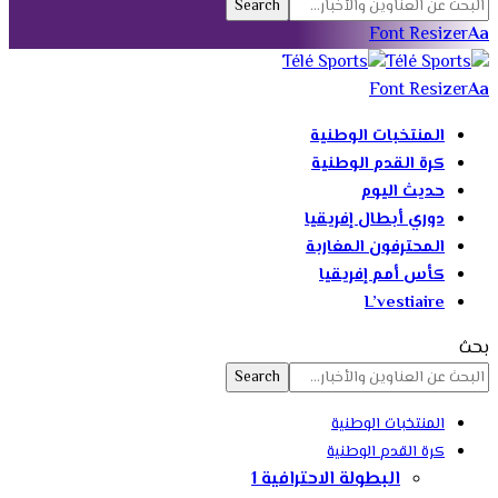
Font Resizer
Aa
Font Resizer
Aa
المنتخبات الوطنية
كرة القدم الوطنية
حديث اليوم
دوري أبطال إفريقيا
المحترفون المغاربة
كأس أمم إفريقيا
L’vestiaire
بحث
المنتخبات الوطنية
كرة القدم الوطنية
البطولة الاحترافية 1