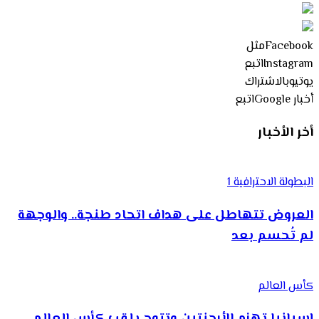
Facebook
مثل
Instagram
اتبع
يوتيوب
الاشتراك
أخبار Google
اتبع
أخر الأخبار
البطولة الاحترافية 1
العروض تتهاطل على هداف اتحاد طنجة.. والوجهة
لم تُحسم بعد
كأس العالم
إسبانيا تهزم الأرجنتين وتتوج بلقب كأس العالم