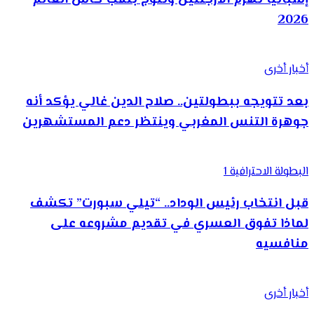
2026
أخبار أخرى
بعد تتويجه ببطولتين.. صلاح الدين غالي يؤكد أنه
جوهرة التنس المغربي وينتظر دعم المستشهرين
البطولة الاحترافية 1
قبل انتخاب رئيس الوداد.. “تيلي سبورت” تكشف
لماذا تفوق العسري في تقديم مشروعه على
منافسيه
أخبار أخرى