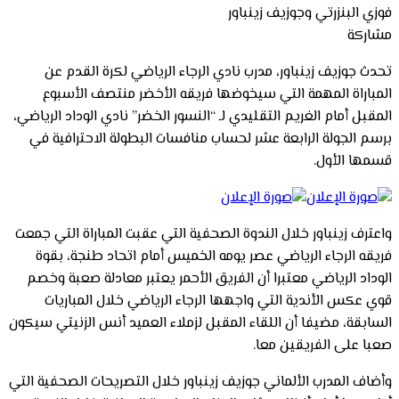
فوزي البنزرتي وجوزيف زينباور
مشاركة
تحدث جوزيف زينباور، مدرب نادي الرجاء الرياضي لكرة القدم عن
المباراة المهمة التي سيخوضها فريقه الأخضر منتصف الأسبوع
المقبل أمام الغريم التقليدي لـ “النسور الخضر” نادي الوداد الرياضي،
برسم الجولة الرابعة عشر لحساب منافسات البطولة الاحترافية في
قسمها الأول.
واعترف زينباور خلال الندوة الصحفية التي عقبت المباراة التي جمعت
فريقه الرجاء الرياضي عصر يومه الخميس أمام اتحاد طنجة، بقوة
الوداد الرياضي معتبرا أن الفريق الأحمر يعتبر معادلة صعبة وخصم
قوي عكس الأندية التي واجهها الرجاء الرياضي خلال المباريات
السابقة، مضيفا أن اللقاء المقبل لزملاء العميد أنس الزنيتي سيكون
صعبا على الفريقين معا.
وأضاف المدرب الألماني جوزيف زينباور خلال التصريحات الصحفية التي