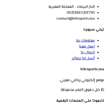
الدار البيضاء - المملكة المغربية
00212663201790
contact@telesports.ma
تيلي سبورت
معلومات عنا
اعمل معنا
اتصال بنا
أرسل لنا نصائح
telesports.ma
موقع إلكتروني رياضي مغربي
© كل حقوق النشر محفوظة
تابعونا على المنصات الرقمية