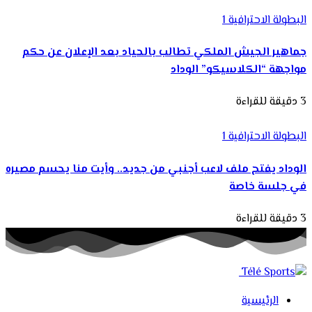
البطولة الاحترافية 1
جماهير الجيش الملكي تطالب بالحياد بعد الإعلان عن حكم
مواجهة “الكلاسيكو” الوداد
3 دقيقة للقراءة
البطولة الاحترافية 1
الوداد يفتح ملف لاعب أجنبي من جديد.. وأيت منا يحسم مصيره
في جلسة خاصة
3 دقيقة للقراءة
الرئيسية