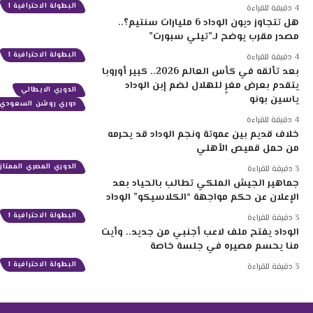
البطولة الاحترافية 1
4 دقيقة للقراءة
هل تتجاوز ديون الوداد 6 مليارات سنتيم؟..
مصدر مقرب يوضح لـ”تيلي سبورت”
البطولة الاحترافية 1
4 دقيقة للقراءة
بعد تألقه في كأس العالم 2026.. كبير أوروبا
يتقدم بعرض مغرٍ للهلال لضم إبن الوداد
الدوري الايطالي
ياسين بونو
دوري روشن السعودي
4 دقيقة للقراءة
خلاف قديم بين عموتة ونجم الوداد قد يحرمه
من حمل قميص الأهلي
الدوري المصري الممتاز
3 دقيقة للقراءة
جماهير الجيش الملكي تطالب بالحياد بعد
الإعلان عن حكم مواجهة “الكلاسيكو” الوداد
البطولة الاحترافية 1
3 دقيقة للقراءة
الوداد يفتح ملف لاعب أجنبي من جديد.. وأيت
منا يحسم مصيره في جلسة خاصة
البطولة الاحترافية 1
3 دقيقة للقراءة