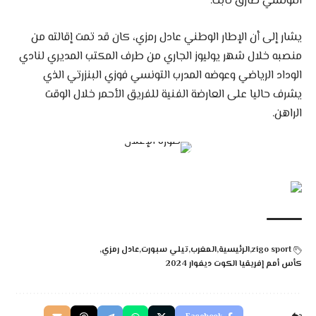
التونسي طارق ثابت.
يشار إلى أن الإطار الوطني عادل رمزي، كان قد تمت إقالته من
منصبه خلال شهر يوليوز الجاري من طرف المكتب المديري لنادي
الوداد الرياضي وعوضه المدرب التونسي فوزي البنزرتي الذي
يشرف حاليا على العارضة الفنية للفريق الأحمر خلال الوقت
الراهن.
zigo sport
الرئيسية
المغرب
تيلي سبورت
عادل رمزي
كأس أمم إفريقيا الكوت ديفوار 2024