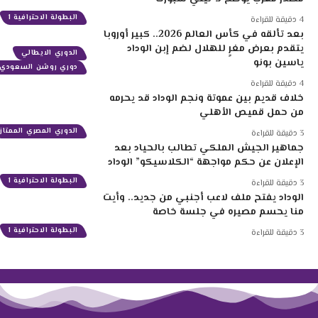
البطولة الاحترافية 1
4 دقيقة للقراءة
بعد تألقه في كأس العالم 2026.. كبير أوروبا
يتقدم بعرض مغرٍ للهلال لضم إبن الوداد
الدوري الايطالي
ياسين بونو
دوري روشن السعودي
4 دقيقة للقراءة
خلاف قديم بين عموتة ونجم الوداد قد يحرمه
من حمل قميص الأهلي
الدوري المصري الممتاز
3 دقيقة للقراءة
جماهير الجيش الملكي تطالب بالحياد بعد
الإعلان عن حكم مواجهة “الكلاسيكو” الوداد
البطولة الاحترافية 1
3 دقيقة للقراءة
الوداد يفتح ملف لاعب أجنبي من جديد.. وأيت
منا يحسم مصيره في جلسة خاصة
البطولة الاحترافية 1
3 دقيقة للقراءة