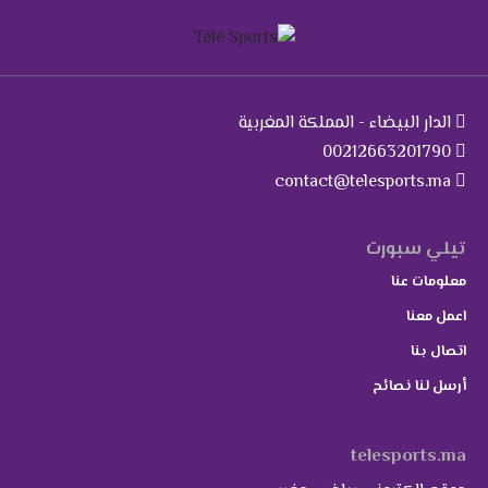
الدار البيضاء - المملكة المغربية
00212663201790
contact@telesports.ma
تيلي سبورت
معلومات عنا
اعمل معنا
اتصال بنا
أرسل لنا نصائح
telesports.ma