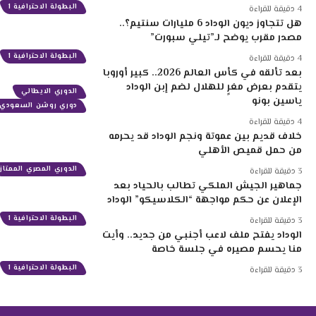
البطولة الاحترافية 1
4 دقيقة للقراءة
هل تتجاوز ديون الوداد 6 مليارات سنتيم؟..
مصدر مقرب يوضح لـ”تيلي سبورت”
البطولة الاحترافية 1
4 دقيقة للقراءة
بعد تألقه في كأس العالم 2026.. كبير أوروبا
يتقدم بعرض مغرٍ للهلال لضم إبن الوداد
الدوري الايطالي
ياسين بونو
دوري روشن السعودي
4 دقيقة للقراءة
خلاف قديم بين عموتة ونجم الوداد قد يحرمه
من حمل قميص الأهلي
الدوري المصري الممتاز
3 دقيقة للقراءة
جماهير الجيش الملكي تطالب بالحياد بعد
الإعلان عن حكم مواجهة “الكلاسيكو” الوداد
البطولة الاحترافية 1
3 دقيقة للقراءة
الوداد يفتح ملف لاعب أجنبي من جديد.. وأيت
منا يحسم مصيره في جلسة خاصة
البطولة الاحترافية 1
3 دقيقة للقراءة