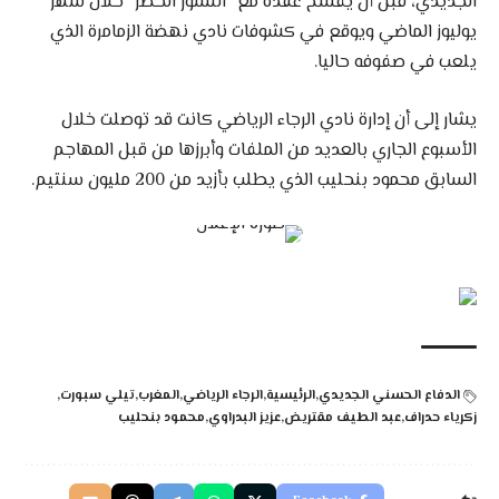
الجديدي، قبل أن يفسخ عقده مع “النسور الخضر” خلال شهر
يوليوز الماضي ويوقع في كشوفات نادي نهضة الزمامرة الذي
يلعب في صفوفه حاليا.
يشار إلى أن إدارة نادي الرجاء الرياضي كانت قد توصلت خلال
الأسبوع الجاري بالعديد من الملفات وأبرزها من قبل المهاجم
السابق محمود بنحليب الذي يطلب بأزيد من 200 مليون سنتيم.
الدفاع الحسني الجديدي
الرئيسية
الرجاء الرياضي
المغرب
تيلي سبورت
زكرياء حدراف
عبد الطيف مقتريض
عزيز البدراوي
محمود بنحليب