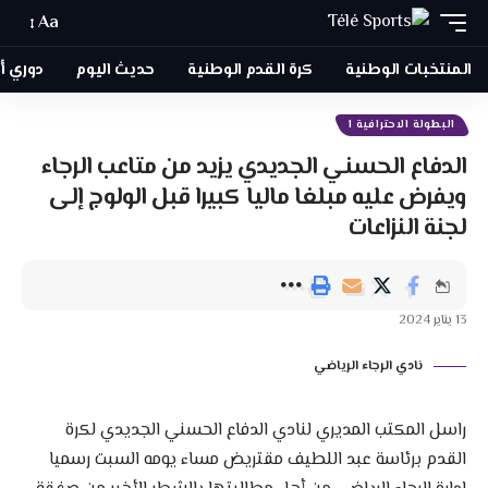
Aa
المنتخبات الوطنية
كرة القدم الوطنية
حديث اليوم
دوري أبطا
البطولة الاحترافية 1
الدفاع الحسني الجديدي يزيد من متاعب الرجاء
ويفرض عليه مبلغا ماليا كبيرا قبل الولوج إلى
لجنة النزاعات
13 يناير 2024
نادي الرجاء الرياضي
راسل المكتب المديري لنادي الدفاع الحسني الجديدي لكرة
القدم برئاسة عبد اللطيف مقتريض مساء يومه السبت رسميا