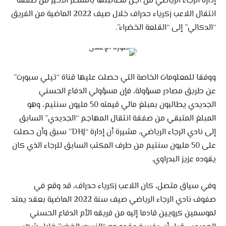
إدارة الرجاء الرياضي من أجل مطالبتها بالشطر الأخير من صفقة
انتقال اللاعب زكرياء حدراف خلال صيف 2022 الماضية من الفريق
“الدكالي” إلى “القلعة الخضراء”.
ووفقا للمعلومات الخاصة التي حصلت عليها قناة “تيلي سبورت”
عن طريق مصادر مسؤولة، فإن مسؤولي الدفاع الحسني
الجديدي يطالبون بمبلغ مالي قيمته 50 مليون سنتيم، وهو
المبلغ المتبقي من صفقة انتقال المهاجم “الجديدي” السابق
إلى نادي الرجاء الرياضي، مشيرة أن إدارة “DHJ” سبق وأن حصلت
على 50 مليون سنتيم من طرف المكتب السابق للرجاء الذي كان
يقوده عزيز البدراوي.
وفي سياق متصل، كان اللاعب زكرياء حدراف، قد وقع في
صفوف نادي الرجاء الرياضي صيف سنة 2022 الماضية بعقد يمتد
لموسمين كرويين قادما إليه من فريقه الأم الدفاع الحسني