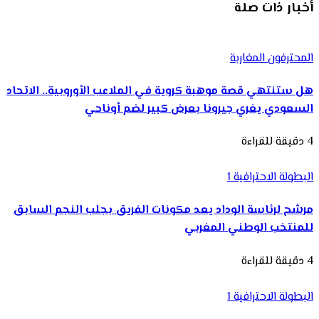
أخبار ذات صلة
المحترفون المغاربة
هل ستنتهي قصة موهبة كروية في الملاعب الأوروبية.. الاتحاد
السعودي يغري جيرونا بعرض كبير لضم أوناحي
4 دقيقة للقراءة
البطولة الاحترافية 1
مرشح لرئاسة الوداد يعد مكونات الفريق بجلب النجم السابق
للمنتخب الوطني المغربي
4 دقيقة للقراءة
البطولة الاحترافية 1