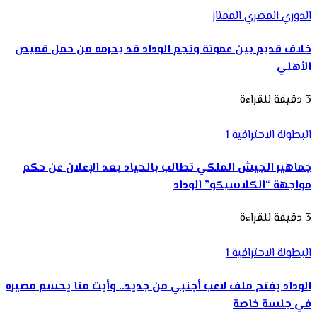
الدوري المصري الممتاز
خلاف قديم بين عموتة ونجم الوداد قد يحرمه من حمل قميص
الأهلي
3 دقيقة للقراءة
البطولة الاحترافية 1
جماهير الجيش الملكي تطالب بالحياد بعد الإعلان عن حكم
مواجهة “الكلاسيكو” الوداد
3 دقيقة للقراءة
البطولة الاحترافية 1
الوداد يفتح ملف لاعب أجنبي من جديد.. وأيت منا يحسم مصيره
في جلسة خاصة