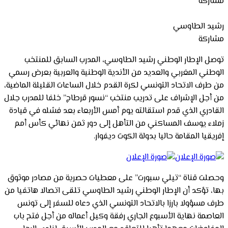
مشاركة
رشيد الطاوسي
مشاركة
توصل الإطار الوطني رشيد الطاوسي، المدرب السابق للمنتخب
الوطني المغربي والعديد من الأندية الوطنية والعربية بعرض رسمي
من طرف الاتحاد التونسي لكرة القدم خلال الساعات القليلة الماضية،
من أجل الإشراف على تدريب منتخب “نسور قرطاج” خلفا للمدرب جلال
القادري الذي قدم استقالته يوم أمس الأربعاء بعد فشله في قيادة
زملاء يوسف المساكني من التأهل إلى دور ثمن نهائي كأس أمم
إفريقيا المقامة حاليا بدولة الكوت ديفوار.
وحصلت قناة “تيلي سبورت” على معطيات حصرية من مصادر موثوق
بها، تؤكد أن الإطار الوطني رشيد الطاوسي تلقى اتصالا هاتفيا من
طرف مسؤولا بارزا بالاتحاد التونسي الذي دعاه للسفر إلى تونس
العاصمة نهاية الأسبوع الجاري رفقة وكيل أعماله من أجل فتح باب