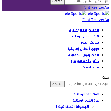
Font Resizer
Aa
Font Resizer
Aa
المنتخبات الوطنية
كرة القدم الوطنية
حديث اليوم
دوري أبطال إفريقيا
المحترفون المغاربة
كأس أمم إفريقيا
L’vestiaire
بحث
المنتخبات الوطنية
كرة القدم الوطنية
البطولة الاحترافية 1