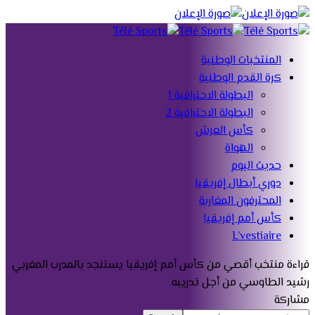
المنتخبات الوطنية
كرة القدم الوطنية
البطولة الاحترافية 1
البطولة الاحترافية 2
كأس العرش
الهواة
حديث اليوم
دوري أبطال إفريقيا
المحترفون المغاربة
كأس أمم إفريقيا
L’vestiaire
قراءة
منتخب أقصي من كأس أمم إفريقيا يستنجد بالمدرب المغربي
رشيد الطاوسي من أجل تدريبه
مشاركة