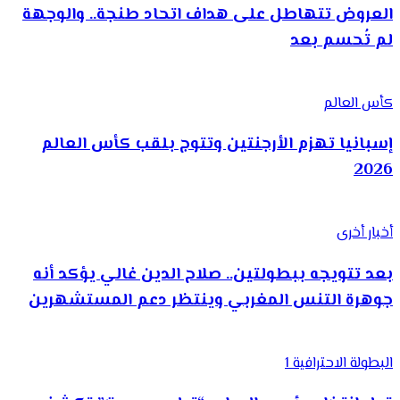
العروض تتهاطل على هداف اتحاد طنجة.. والوجهة
لم تُحسم بعد
كأس العالم
إسبانيا تهزم الأرجنتين وتتوج بلقب كأس العالم
2026
أخبار أخرى
بعد تتويجه ببطولتين.. صلاح الدين غالي يؤكد أنه
جوهرة التنس المغربي وينتظر دعم المستشهرين
البطولة الاحترافية 1