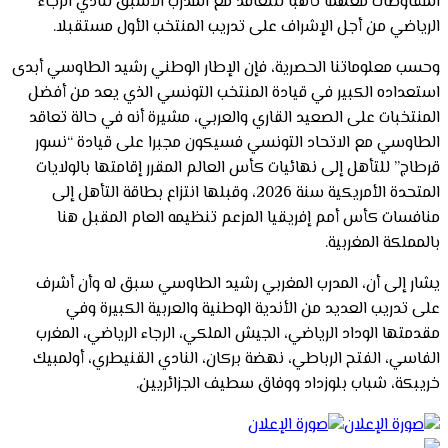
المفاوضات معهما تأهبا للتعاقد مع المدرب الأسبق لنادي الرجاء
الرياضي من أجل الإشراف على تدريب المنتخب الأول مستقبلا.
وحسب معلوماتنا الحصرية، فإن الإطار الوطني رشيد الطاوسي أبدى
استعداده الكبير في قيادة المنتخب التونسي الذي يعد من أفضل
المنتخبات على الصعيد القاري والعربي، مشيرة أنه في حالة تعاقد
الطاوسي مع الاتحاد التونسي فسيكون مجبرا على قيادة “نسور
قرطاج” للتأهل إلى نهائيات كأس العالم المقرر إقامتها بالولايات
المتحدة الأمريكية سنة 2026، وقبلها انتزاع بطاقة التأهل إلى
منافسات كأس أمم إفريقيا المزعم تنظيمه العام المقبل هنا
بالمملكة المغربية.
يشار إلى أن، المدرب المغربي رشيد الطاوسي سبق له وأن أشرف
على تدريب العديد من الأندية الوطنية والعربية الكبيرة وفي
مقدمتها الوداد الرياضي، الجيش الملكي، الرجاء الرياضي، المغرب
الفاسي، الفتح الرباطي، نهضة بركان، النادي القنيطري، أولمبيك
خريبكة، شباب بلوزداد ووفاق سطيف الجزائريين.