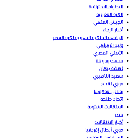
البطولة الاحترافية
الكرة المغربية
الجيش الملكي
أخبار الرجاء
الجامعة الملكية المغربية لكرة القدم
وليد الركراكي
الأهلي المصري
محمد بودريقة
نهضة بركان
سعيد الناصيري
فوزي لقجع
رولاني موكوينا
اتحاد طنجة
الانتقالات الشتوية
مصر
أخبار الانتقالات
دوري أبطال إفريقيا