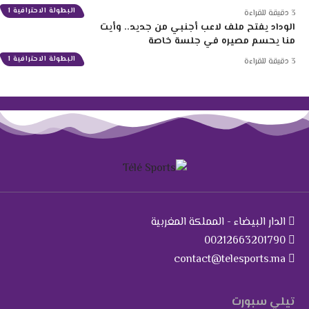
البطولة الاحترافية 1
3 دقيقة للقراءة
الوداد يفتح ملف لاعب أجنبي من جديد.. وأيت
منا يحسم مصيره في جلسة خاصة
البطولة الاحترافية 1
3 دقيقة للقراءة
الدار البيضاء - المملكة المغربية
00212663201790
contact@telesports.ma
تيلي سبورت