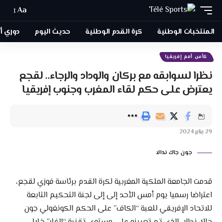
Aa
المنتخبات الوطنية
كرة القدم الوطنية
حديث اليوم
دوري أبطا
كأس أمم إفريقيا
نظرا لسوابقه مع بركان والوداد والرجاء.. لقجع
يعترض على حكم لقاء المغرب وجنوب إفريقيا
29 يناير 2024
جون جاك ندالا
قدمت الجامعة الملكية المغربية لكرة القدم برئاسة فوزي لقجع،
اعتراضا رسميا يوم أمس الأحد إلى إلى لجنة التحكيم التابعة
للاتحاد الإفريقي للعبة “الكاف” على الحكم الكونغولي جون