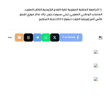
الجامعة الملكية المغربية لكرة القدم
الرئيسية
الكاف
المغرب
المنتخب الوطني المغربي
تيلي سبورت
جون جاك ندالا
فوزي لقجع
كأس أمم إفريقيا الكوت ديفوار 2024
لجنة التحكيم
Facebook