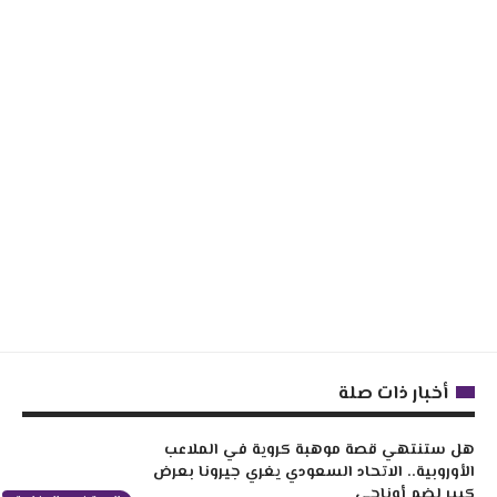
أخبار ذات صلة
هل ستنتهي قصة موهبة كروية في الملاعب
الأوروبية.. الاتحاد السعودي يغري جيرونا بعرض
كبير لضم أوناحي