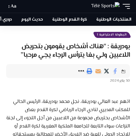
Aa
المنتخبات الوطنية
كرة القدم الوطنية
حديث اليوم
دوري أبطا
البطولة الاحترافية 1
بودريقة : “هناك أشخاص يقومون بتحريض
اللاعبين ولي بغا يترأس الرجاء يجي مرحبا”
30 يناير 2024
اتهم عبد العالي بودريقة، نجل محمد بودريقة، الرئيس الحالي
للمكتب المديري لنادي الرجاء الرياضي لكرة القدم بعض
الأشخاص بحتريض مجموعة من اللاعبين من أجل اللجوء إلى لجنة
النزاعات سواء التابعة للجامعة الملكية المغربية لكرة القدم أو
للاتحاد الدولي للعبة ضد الفريق الأخضر للمطالبة بمستحقاته