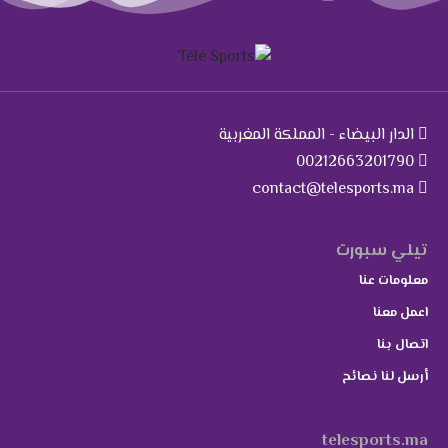
الدار البيضاء - المملكة المغربية
00212663201790
contact@telesports.ma
تيلي سبورت
معلومات عنا
اعمل معنا
اتصال بنا
أرسل لنا نصائح
telesports.ma