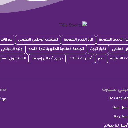
ار الأندية المغربية
كرة القدم المغربية
المنتخب الوطني المغربي
ميركاتو
ش الملكي
أخبار الرجاء
الجامعة الملكية المغربية لكرة القدم
وليد الركراكي
لات الشتوية
مصر
أخبار الانتقالات
دوري أبطال إفريقيا
المحترفون المغار
يلي سبورت
.ma
علومات عنا
موق
عمل معنا
تصال بنا
رسل لنا نصائح