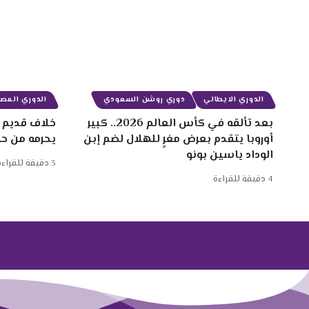
الدوري الايطالي
دوري روشن السعودي
الدوري المصر
بعد تألقه في كأس العالم 2026.. كبير
خلاف قديم ب
أوروبا يتقدم بعرض مغرٍ للهلال لضم إبن
يحرمه من ح
الوداد ياسين بونو
3 دقيقة للقراءة
4 دقيقة للقراءة