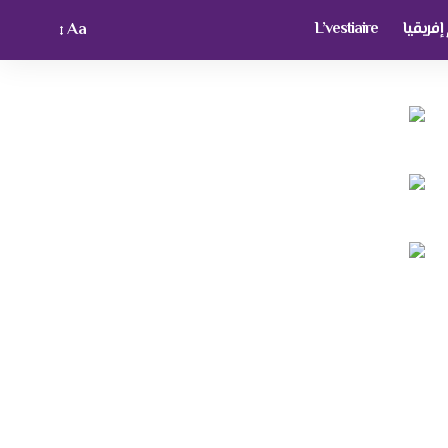
فريقيا
L’vestiaire
Aa