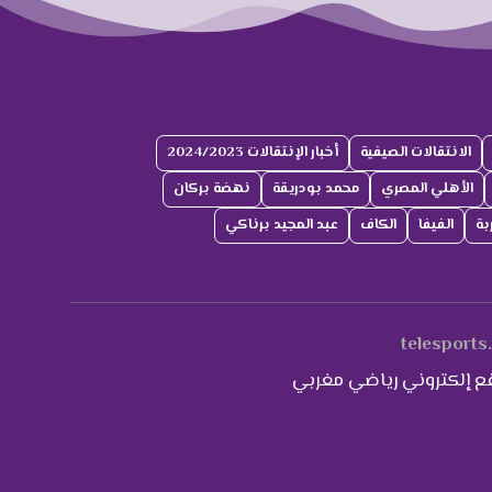
الانتقالات الصيفية
أخبار الإنتقالات 2024/2023
الأهلي المصري
محمد بودريقة
نهضة بركان
بة
الفيفا
الكاف
عبد المجيد برناكي
telesports
ع إلكتروني رياضي مغربي