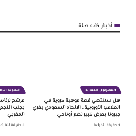
أخبار ذات صلة
المحترفون المغاربة
البطولة الاحتر
هل ستنتهي قصة موهبة كروية في
مرشح لرئاسة
الملاعب الأوروبية.. الاتحاد السعودي يغري
بجلب النجم
جيرونا بعرض كبير لضم أوناحي
المغربي
4 دقيقة للقراءة
4 دقيقة للقراءة