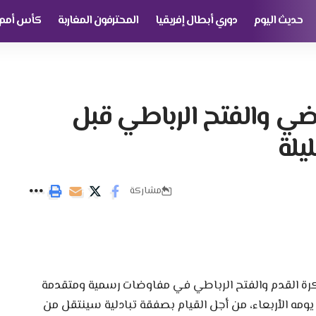
حديث اليوم
دوري أبطال إفريقيا
المحترفون المغاربة
كأس أمم إ
ياضي والفتح الرباطي قبل
يلة
مشاركة
رة القدم والفتح الرباطي في مفاوضات رسمية ومتقدمة
يومه الأربعاء، من أجل القيام بصفقة تبادلية سينتقل من