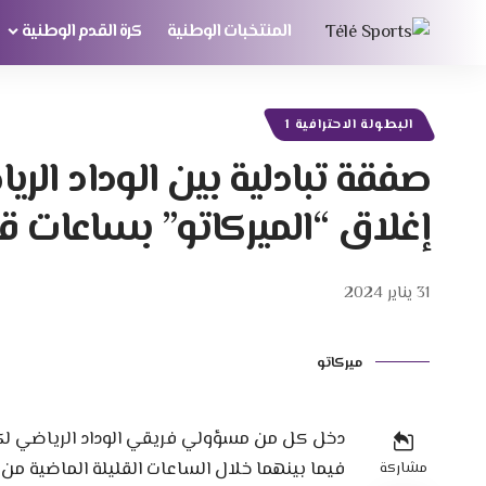
المنتخبات الوطنية
كرة القدم الوطنية
البطولة الاحترافية 1
صفقة تبادلية بين الوداد الر
إغلاق “الميركاتو” بساعات قل
31 يناير 2024
ميركاتو
دخل كل من مسؤولي فريقي الوداد الرياضي لك
فيما بينهما خلال الساعات القليلة الماضية من 
مشاركة