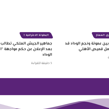
ي الممتاز
البطولة الاحترافية 1
ين عموتة ونجم الوداد قد
جماهير الجيش الملكي تطالب ب
مل قميص الأهلي
بعد الإعلان عن حكم مواجهة “
الوداد
3 دقيقة للقراءة