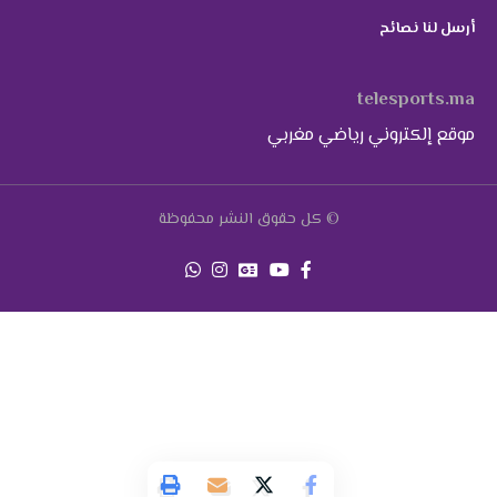
أرسل لنا نصائح
telesports.ma
موقع إلكتروني رياضي مغربي
© كل حقوق النشر محفوظة