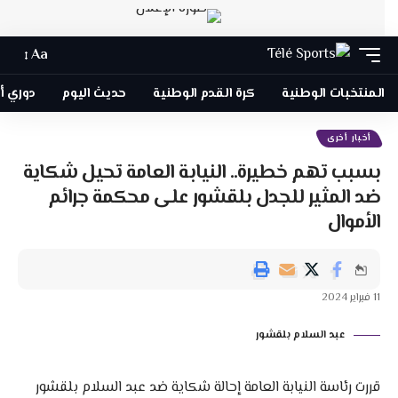
Aa
المنتخبات الوطنية
كرة القدم الوطنية
حديث اليوم
دوري أبطا
أخبار أخرى
بسبب تهم خطيرة.. النيابة العامة تحيل شكاية
ضد المثير للجدل بلقشور على محكمة جرائم
الأموال
11 فبراير 2024
عبد السلام بلقشور
قررت رئاسة النيابة العامة إحالة شكاية ضد عبد السلام بلقشور