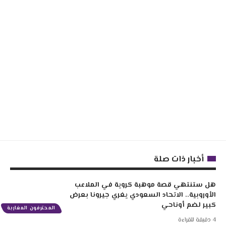
أخبار ذات صلة
هل ستنتهي قصة موهبة كروية في الملاعب
الأوروبية.. الاتحاد السعودي يغري جيرونا بعرض
كبير لضم أوناحي
المحترفون المغاربة
4 دقيقة للقراءة