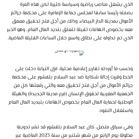
الذي يشغل مناصب رياضية وسياسة كثيرة لكن هذه المرة
بصفته رئيسا سابقا لمجلس جماعة الزمامرة على محكمة جرائم
الأموال بمدينة الدار البيضاء، وذلك من أجل فتح تحقيق معمق
معه بخصوص اتهامات ثقيلة تتعلق بتديد المال العام، وهو الخبر
الذي تم تداوله على نطاق واسع خلال الساعات القليلة الماضية.
وحسب ما أوردته تقارير إعلامية محلية، فإن النيابة دخلت على
الخط وقررت إحالة شكاية ضد عبد السلام بلقشور على محكمة
جرائم الأموال من أجل فتح تحقيق معه والتي رفعتها كل من
الجمعية المغربية لحقوق الإنسان (فرع مدينة الجديدة) والهيئة
الوطنية لحماية المال العام بخصوص اتهامات بتبديد المال العام
واستغلال النفود.
وفي سياق متصل، كان عبد السلام بلقشور قد نشر تدوينة
مطولة يوم الرابع من شهر شتنبر من سنة 2023 الماضية عبر