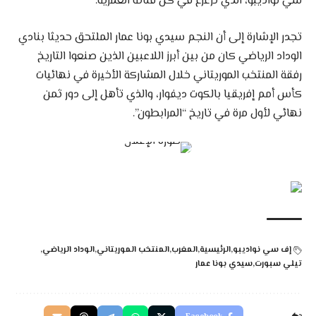
سي نواديبو، الذي ترعرع في كل فئاته العمرية.
تجدر الإشارة إلى أن النجم سيدي بونا عمار الملتحق حديثا بنادي
الوداد الرياضي كان من بين أبرز اللاعبين الذين صنعوا التاريخ
رفقة المنتخب الموريتاني خلال المشاركة الأخيرة في نهائيات
كأس أمم إفريقيا بالكوت ديفوار، والذي تأهل إلى دور ثمن
نهائي لأول مرة في تاريخ “المرابطون”.
إف سي نواديبو
الرئيسية
المغرب
المنتخب الموريتاني
الوداد الرياضي
تيلي سبورت
سيدي بونا عمار