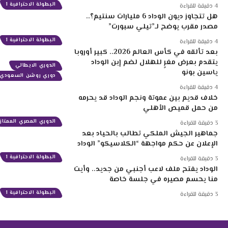
البطولة الاحترافية 1
4 دقيقة للقراءة
هل تتجاوز ديون الوداد 6 مليارات سنتيم؟..
مصدر مقرب يوضح لـ”تيلي سبورت”
البطولة الاحترافية 1
4 دقيقة للقراءة
بعد تألقه في كأس العالم 2026.. كبير أوروبا
يتقدم بعرض مغرٍ للهلال لضم إبن الوداد
الدوري الايطالي
ياسين بونو
دوري روشن السعودي
4 دقيقة للقراءة
خلاف قديم بين عموتة ونجم الوداد قد يحرمه
من حمل قميص الأهلي
الدوري المصري الممتاز
3 دقيقة للقراءة
جماهير الجيش الملكي تطالب بالحياد بعد
الإعلان عن حكم مواجهة “الكلاسيكو” الوداد
البطولة الاحترافية 1
3 دقيقة للقراءة
الوداد يفتح ملف لاعب أجنبي من جديد.. وأيت
منا يحسم مصيره في جلسة خاصة
البطولة الاحترافية 1
3 دقيقة للقراءة