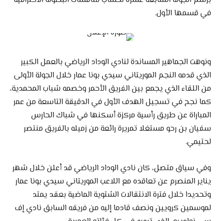
برسم الجولة السابعة عشرة لحساب منافسات البطولة الاحترافية
في قسمها الأول.
ونوهت الجماهير المساندة لنادي الوداد الرياضي بالعمل الكبير
الذي قدمه النجم الموريتاني سيدي بونا عمار خلال الجولة الأولى
من اللقاء الذي يجمع بين الفريق الأحمر وخصمه شباب المحمدية،
كما نجح في تسجيل الهدف الأول في الدقيقة التاسعة من عمر
المباراة عن طريق رأسية مركزة أسكنها في شباك الحارس
سفيان بن رحو مستغلا تمريرة رائعة من زميله بالفريق منتصر
لحتيمي.
وفي سياق متصل، كان نادي الوداد الرياضي قد أعلن خلال شهر
يناير المنصرم عن تعاقده مع اللاعب الموريتاني سيدي بونا عمار
وتحديدا خلال فترة الانتقالات الشتوية الماضية بعقد يمتد
لموسمين كرويين ونصف قادما إليه من فريقه السابق نادي إف