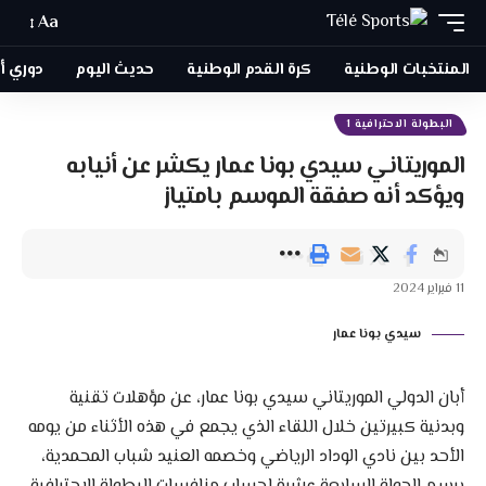
Aa
المنتخبات الوطنية
كرة القدم الوطنية
حديث اليوم
دوري أبطا
البطولة الاحترافية 1
الموريتاني سيدي بونا عمار يكشر عن أنيابه
ويؤكد أنه صفقة الموسم بامتياز
11 فبراير 2024
سيدي بونا عمار
أبان الدولي الموريتاني سيدي بونا عمار، عن مؤهلات تقنية
وبدنية كبيرتين خلال اللقاء الذي يجمع في هذه الأثناء من يومه
الأحد بين نادي الوداد الرياضي وخصمه العنيد شباب المحمدية،