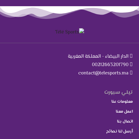
الدار البيضاء - المملكة المغربية
00212663201790
contact@telesports.ma
تيلي سبورت
معلومات عنا
اعمل معنا
اتصال بنا
أرسل لنا نصائح