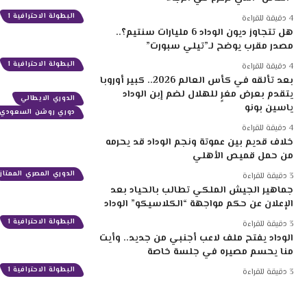
البطولة الاحترافية 1
4 دقيقة للقراءة
هل تتجاوز ديون الوداد 6 مليارات سنتيم؟..
مصدر مقرب يوضح لـ”تيلي سبورت”
البطولة الاحترافية 1
4 دقيقة للقراءة
بعد تألقه في كأس العالم 2026.. كبير أوروبا
يتقدم بعرض مغرٍ للهلال لضم إبن الوداد
الدوري الايطالي
ياسين بونو
دوري روشن السعودي
4 دقيقة للقراءة
خلاف قديم بين عموتة ونجم الوداد قد يحرمه
من حمل قميص الأهلي
الدوري المصري الممتاز
3 دقيقة للقراءة
جماهير الجيش الملكي تطالب بالحياد بعد
الإعلان عن حكم مواجهة “الكلاسيكو” الوداد
البطولة الاحترافية 1
3 دقيقة للقراءة
الوداد يفتح ملف لاعب أجنبي من جديد.. وأيت
منا يحسم مصيره في جلسة خاصة
البطولة الاحترافية 1
3 دقيقة للقراءة