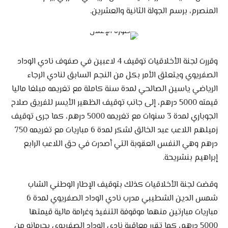
المنصرم، برسم الجولة الثانية والعشرين.
وقررت لجنة الأخلاقيات توقيف 4 لاعبين في صفوف نادي الوداد
الصفريوي ويتعلق الأمر بكل من النجم السابق لنادي الرجاء
الرياضي ياسين الصالحي لمدة سنة كاملة مع تغريمه مبلغا ماليا
قيمته 5000 درهم، إلى جانب توقيف الظهير الأيسر للفريق صلاح
الجوباري لمدة 3 سنوات مع تغريمه 5000 درهم، كما جرى توقيف
زميلهم اللاعب عبد الخالق لشكر لمدة 6 مباريات مع تغريمه 750
درهم وهي النفس العقوبة التي أصدرت في حق اللاعب الرابع
إبراهيم بنشريحة.
وقضت لجنة الأخلاقيات كذلك بتوقيف الإطار الوطني الشاب
شمس الدين الشطيبي مدرب نادي الوداد الصفريوي لمدة 6
مباريات مبارتين منهما موقوفة التنفيذ وغرامة مالية قيمتها
5000 درهم، كما تقرر معاقبة نادي الوداد الصفريوي بحرمانه من