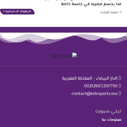
منا يحسم مصيره في جلسة خاصة
البطولة الاحترافية 1
3 دقيقة للقراءة
الدار البيضاء - المملكة المغربية
00212663201790
contact@telesports.ma
تيلي سبورت
معلومات عنا