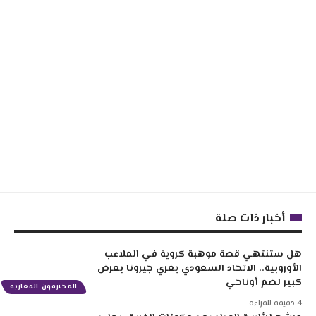
أخبار ذات صلة
هل ستنتهي قصة موهبة كروية في الملاعب
الأوروبية.. الاتحاد السعودي يغري جيرونا بعرض
كبير لضم أوناحي
المحترفون المغاربة
4 دقيقة للقراءة