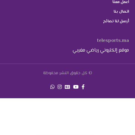
اعمل معنا
اتصال بنا
أرسل لنا نصائح
telesports.ma
موقع إلكتروني رياضي مغربي
© كل حقوق النشر محفوظة