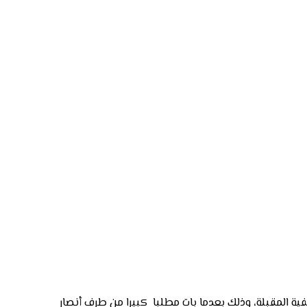
يفية المقبلة، وذلك بعدما بات مطلبا كبيرا من طرف أنصار