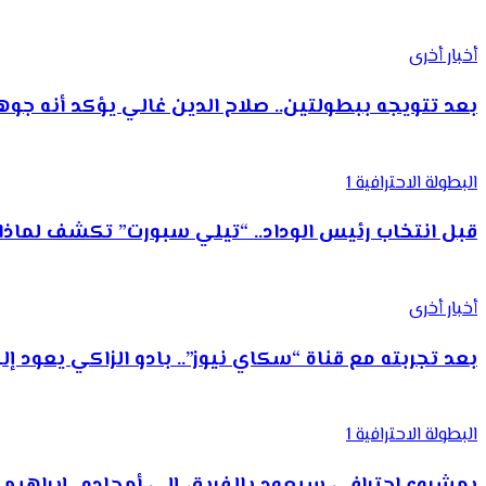
أخبار أخرى
بعد تتويجه ببطولتين.. صلاح الدين غالي يؤكد أنه ج
البطولة الاحترافية 1
قبل انتخاب رئيس الوداد.. “تيلي سبورت” تكشف لما
أخبار أخرى
بعد تجربته مع قناة “سكاي نيوز”.. بادو الزاكي يعود 
البطولة الاحترافية 1
بمشروع احترافي سيعود بالفريق إلى أمجاده.. إبراه