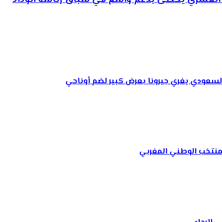
السعودي يغري جيرونا بعرض كبير لضم أوناحي
لمنتخب الوطني المغربي