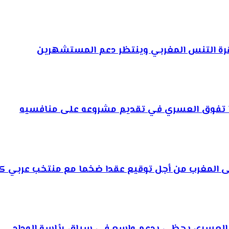
وهرة التنس المغربي وينتظر دعم المستشهرين
ذا تفوق العسري في تقديم مشروعه على منافسيه
إلى المغرب من أجل توقيع عقدا ضخما مع منتخب عربي كب
يم العسري يحظى بدعم واسع في سباق رئاسة الوداد