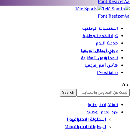
Font Resizer
Aa
Font Resizer
Aa
المنتخبات الوطنية
كرة القدم الوطنية
حديث اليوم
دوري أبطال إفريقيا
المحترفون المغاربة
كأس أمم إفريقيا
L’vestiaire
بحث
المنتخبات الوطنية
كرة القدم الوطنية
البطولة الاحترافية 1
البطولة الاحترافية 2