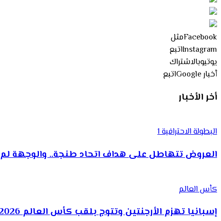
Facebook
مثل
Instagram
اتبع
يوتيوب
الاشتراك
أخبار Google
اتبع
أخر الأخبار
البطولة الاحترافية 1
العروض تتهاطل على هداف اتحاد طنجة.. والوجهة لم 
كأس العالم
إسبانيا تهزم الأرجنتين وتتوج بلقب كأس العالم 2026