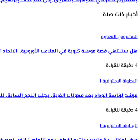
أخبار ذات صلة
المحترفون المغاربة
هل ستنتهي قصة موهبة كروية في الملاعب الأوروبية.. الاتحاد 
4 دقيقة للقراءة
البطولة الاحترافية 1
مرشح لرئاسة الوداد يعد مكونات الفريق بجلب النجم السابق ل
4 دقيقة للقراءة
البطولة الاحترافية 1