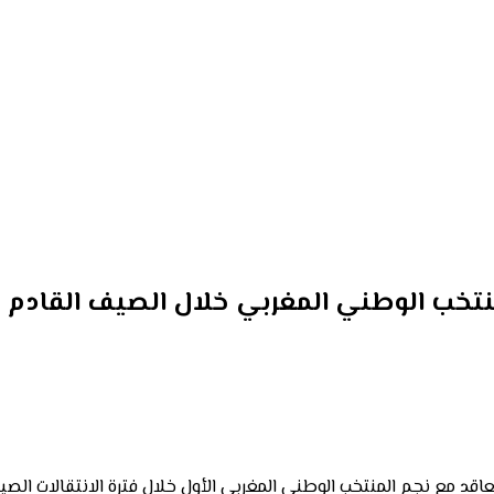
منتخب الوطني المغربي خلال الصيف القادم
تعاقد مع نجم المنتخب الوطني المغربي الأول خلال فترة الانتقالات الص