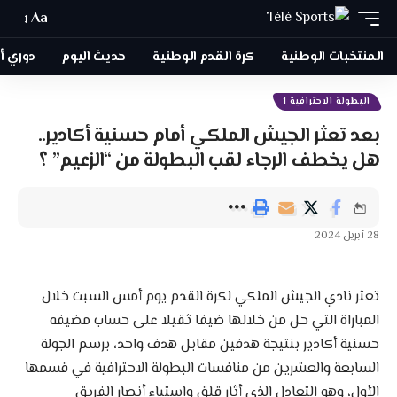
Aa
المنتخبات الوطنية
كرة القدم الوطنية
حديث اليوم
دوري أبطا
البطولة الاحترافية 1
بعد تعثر الجيش الملكي أمام حسنية أكادير..
هل يخطف الرجاء لقب البطولة من “الزعيم” ؟
28 أبريل 2024
تعثر نادي الجيش الملكي لكرة القدم يوم أمس السبت خلال
المباراة التي حل من خلالها ضيفا ثقيلا على حساب مضيفه
حسنية أكادير بنتيجة هدفين مقابل هدف واحد، برسم الجولة
السابعة والعشرين من منافسات البطولة الاحترافية في قسمها
الأول، وهو التعادل الذي أثار قلق واستياء أنصار الفريق