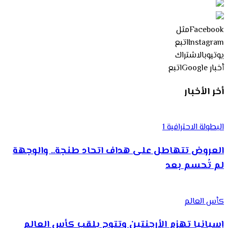
Facebook
مثل
Instagram
اتبع
يوتيوب
الاشتراك
أخبار Google
اتبع
أخر الأخبار
البطولة الاحترافية 1
العروض تتهاطل على هداف اتحاد طنجة.. والوجهة
لم تُحسم بعد
كأس العالم
إسبانيا تهزم الأرجنتين وتتوج بلقب كأس العالم