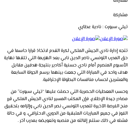
مشاركة
مشاركة
تيلي سبورت : نادية عطاري
تتجه إدارة نادي الجيش الملكي لكرة القدم لاتخاذ قرارا حاسما في
حق المدرب التونسي ناصر الدين نابي بعد الهزيمة التي تلقها نهاية
الأسبوع المنصرم أمام نادي حسنية أكادير بنتيجة هدفين مقابل
هدف واحد في المباراة التي جمعت بينهما برسم الجولة السابعة
والعشرين لحساب منافسات البطولة الإحترافية.
وحسب المعطيات الحصرية التي حصلت عليها “تيلي سبورت” من
مصادر جيدة الإطلاع، فإن المكتب المسير لنادي الجيش الملكي قرر
منح الفرصة الآخيرة للمدرب التونسي نصر الدين نابي وإلزامه بتحقيق
الفوز في جميع المباريات المتبقية من الدوري الاحترافي، و في حالة
فشله في ذلك ستتم إقالته من منصبه وتعويضه بمدرب آخر .