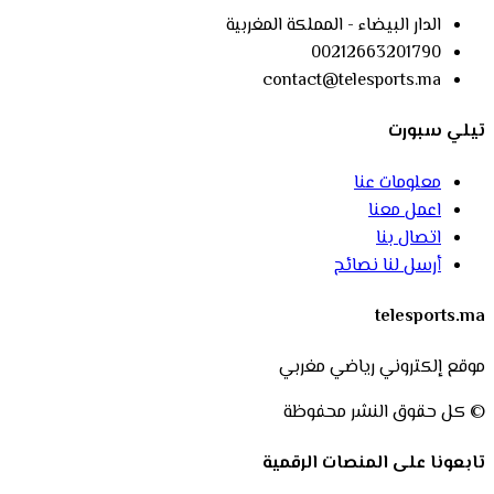
الدار البيضاء - المملكة المغربية
00212663201790
contact@telesports.ma
تيلي سبورت
معلومات عنا
اعمل معنا
اتصال بنا
أرسل لنا نصائح
telesports.ma
موقع إلكتروني رياضي مغربي
© كل حقوق النشر محفوظة
تابعونا على المنصات الرقمية