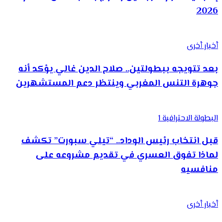
2026
أخبار أخرى
بعد تتويجه ببطولتين.. صلاح الدين غالي يؤكد أنه
جوهرة التنس المغربي وينتظر دعم المستشهرين
البطولة الاحترافية 1
قبل انتخاب رئيس الوداد.. “تيلي سبورت” تكشف
لماذا تفوق العسري في تقديم مشروعه على
منافسيه
أخبار أخرى