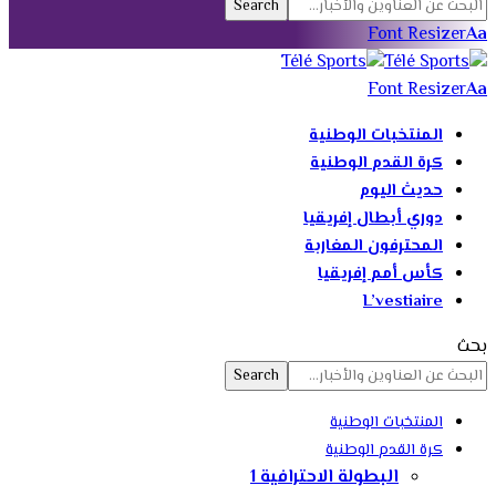
Font Resizer
Aa
Font Resizer
Aa
المنتخبات الوطنية
كرة القدم الوطنية
حديث اليوم
دوري أبطال إفريقيا
المحترفون المغاربة
كأس أمم إفريقيا
L’vestiaire
بحث
المنتخبات الوطنية
كرة القدم الوطنية
البطولة الاحترافية 1