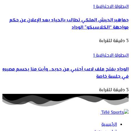
البطولة الاحترافية 1
جماهير الجيش الملكي تطالب بالحياد بعد الإعلان عن حكم
مواجهة “الكلاسيكو” الوداد
3 دقيقة للقراءة
البطولة الاحترافية 1
الوداد يفتح ملف لاعب أجنبي من جديد.. وأيت منا يحسم مصيره
في جلسة خاصة
3 دقيقة للقراءة
الرئيسية