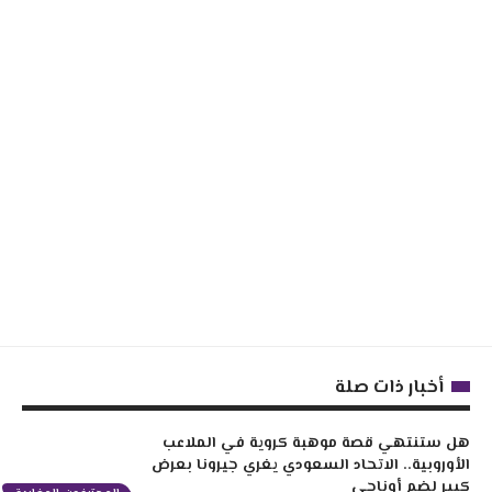
أخبار ذات صلة
هل ستنتهي قصة موهبة كروية في الملاعب
الأوروبية.. الاتحاد السعودي يغري جيرونا بعرض
كبير لضم أوناحي