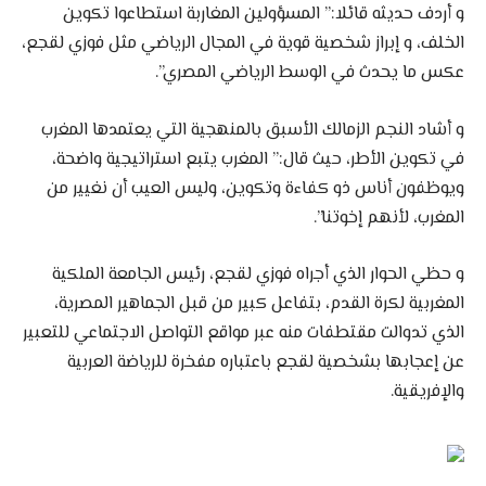
و أردف حديثه قائلا:” المسؤولين المغاربة استطاعوا تكوين
الخلف، و إبراز شخصية قوية في المجال الرياضي مثل فوزي لقجع،
عكس ما يحدث في الوسط الرياضي المصري”.
و أشاد النجم الزمالك الأسبق بالمنهجية التي يعتمدها المغرب
في تكوين الأطر، حيث قال:” المغرب يتبع استراتيجية واضحة،
ويوظفون أناس ذو كفاءة وتكوين، وليس العيب أن نغيير من
المغرب، لأنهم إخوتنا”.
و حظي الحوار الذي أجراه فوزي لقجع، رئيس الجامعة الملكية
المغربية لكرة القدم، بتفاعل كبير من قبل الجماهير المصرية،
الذي تدوالت مقتطفات منه عبر مواقع التواصل الاجتماعي للتعبير
عن إعجابها بشخصية لقجع باعتباره مفخرة للرياضة العربية
والإفريقية.