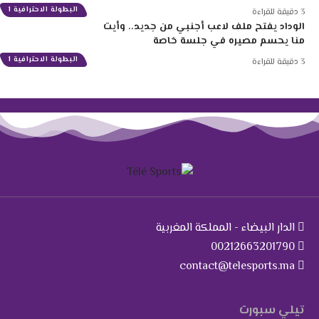
البطولة الاحترافية 1
3 دقيقة للقراءة
الوداد يفتح ملف لاعب أجنبي من جديد.. وأيت
منا يحسم مصيره في جلسة خاصة
البطولة الاحترافية 1
3 دقيقة للقراءة
الدار البيضاء - المملكة المغربية
00212663201790
contact@telesports.ma
تيلي سبورت