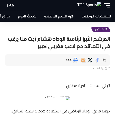
Aa
المنتخبات الوطنية
كرة القدم الوطنية
حديث اليوم
دوري أبطا
أخبار أخرى
المرشح الأبرز لرئاسة الوداد هشام أيت منا يرغب
في التعاقد مع لاعب مغربي كبير
7 يونيو 2024
تيلي سبورت : نادية عطاري
يرغب فريق الوداد الرياضي في استعادة خدمات لاعبه السابق،