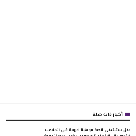
أخبار ذات صلة
هل ستنتهي قصة موهبة كروية في الملاعب