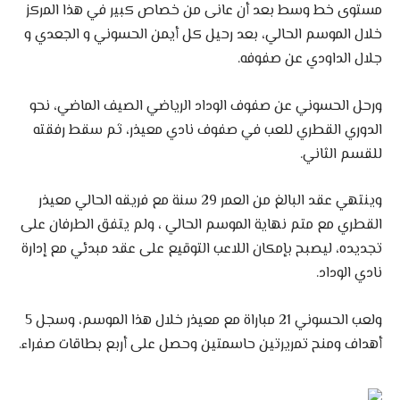
مستوى خط وسط بعد أن عانى من خصاص كبير في هذا المركز
خلال الموسم الحالي، بعد رحيل كل أيمن الحسوني و الجعدي و
جلال الداودي عن صفوفه.
ورحل الحسوني عن صفوف الوداد الرياضي الصيف الماضي، نحو
الدوري القطري للعب في صفوف نادي معيذر، ثم سقط رفقته
للقسم الثاني.
وينتهي عقد البالغ من العمر 29 سنة مع فريقه الحالي معيذر
القطري مع متم نهاية الموسم الحالي ، ولم يتفق الطرفان على
تجديده، ليصبح بإمكان اللاعب التوقيع على عقد مبدئي مع إدارة
نادي الوداد.
ولعب الحسوني 21 مباراة مع معيذر خلال هذا الموسم، وسجل 5
أهداف ومنح تمريرتين حاسمتين وحصل على أربع بطاقات صفراء.