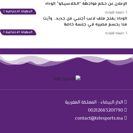
الإعلان عن حكم مواجهة “الكلاسيكو” الوداد
البطولة الاحترافية 1
3 دقيقة للقراءة
الوداد يفتح ملف لاعب أجنبي من جديد.. وأيت
منا يحسم مصيره في جلسة خاصة
البطولة الاحترافية 1
3 دقيقة للقراءة
الدار البيضاء - المملكة المغربية
00212663201790
contact@telesports.ma