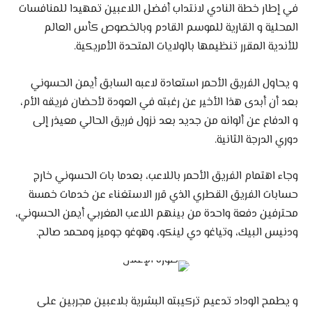
في إطار خطة النادي لانتداب أفضل اللاعبين تمهيدا للمنافسات
المحلية و القارية للموسم القادم وبالخصوص كأس العالم
للأندية المقرر تنظيمها بالولايات المتحدة الأمريكية.
و يحاول الفريق الأحمر استعادة لاعبه السابق أيمن الحسوني
بعد أن أبدى هذا الأخير عن رغبته في العودة لأحضان فريقه الأم،
و الدفاع عن ألوانه من جديد بعد نزول فريق الحالي معيذر إلى
دوري الدرجة الثانية.
وجاء اهتمام الفريق الأحمر باللاعب، بعدما بات الحسوني خارج
حسابات الفريق القطري الذي قرر الاستغناء عن خدمات خمسة
محترفين دفعة واحدة من بينهم اللاعب المغربي أيمن الحسوني،
ودنيس البيك، وتياغو دي لينكو، وهوغو جوميز ومحمد صالح.
و يطمح الوداد تدعيم تركيبته البشرية بلاعبين مجربين على