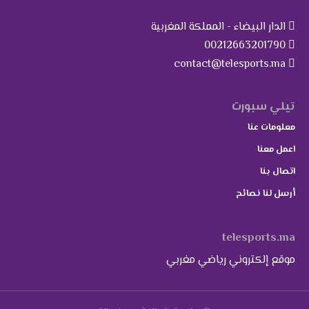
الدار البيضاء - المملكة المغربية
00212663201790
contact@telesports.ma
تيلي سبورت
معلومات عنا
اعمل معنا
اتصال بنا
أرسل لنا نصائح
telesports.ma
موقع إلكتروني رياضي مغربي