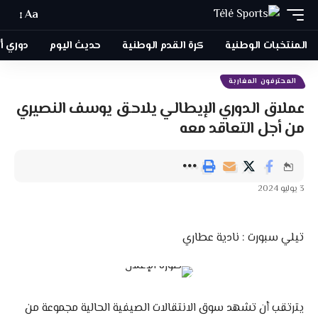
Aa
المنتخبات الوطنية
كرة القدم الوطنية
حديث اليوم
دوري أبطا
المحترفون المغاربة
عملاق الدوري الإيطالي يلاحق يوسف النصيري
من أجل التعاقد معه
3 يوليو 2024
تيلي سبورت : نادية عطاري
يترتقب أن تشهد سوق الانتقالات الصيفية الحالية مجموعة من