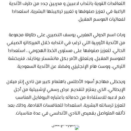
التعاقدات القوية بانتداب لاعبين و مدربين جدد من طرف الأندية
الراغبة في تعزيز صفوفها و تغيير تركيبتها البشرية، استعدادا
لفعاليات الموسم المقبل.
وبات اسم الدولي المغربي يوسف النصيري على طاولة مجموعة
من الأندية الأوربية التي ترغب في انتدابه خلال الميركاتو الصيفي
الحالي، لتعزيز صفوفها على مستوى الخط الهجومي ، استعدادا
للموسم المقبل، ويتعلق الأمر بكل مانشستر يونايتد، فنربخشة
التركي، ووست هام الإنجليزي وفضلا عن الأندية السعودية.
ويحظى مهاجم أسود الأطلس باهتمام كبير من نادي إنتر ميلان
الإيطالي، الذي يعتزم لتقديم عرض رسمي لإشبيلية من أجل
ضم لاعبه للاستفادة من خدماته باعتباره البروفايل المناسب
لتعزيز ترسانته البشرية، استعدادا للمنافسات القادمة، وذلك بعد
تألقه المتواصل بقميص النادي الأندلسي في عدة مناسبات.