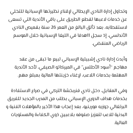
وتحاول إدارة النادي الإيطالي لإقناع نظيرتها الإسبانية للتخلي
عن خدمات لاعبها لقطع الطريق على باقي الأندية التي تسعى
لاستقطابه، بعد تألق البالغ من العمر 26 سنة بقميص النادي
الأندلسي، إذ سجل 11هدفا في الليغا الإسبانية خلال الموسم
الرياضي المنقضي.
وأبدت إدارة نادي إشبيلية الإسباني لبيع ما تبقى من عقد
مهاجم “أسود الأطلس” في الميركاتو الصيفي، لأحد الأندية
المهتمة بخدمات اللاعب، لإغناء خزينتها المالية بمبلغ مهم.
وفي المقابل، دخل نادي فنربخشة التركي في صراع الاستفادة
بخدمات هداف الدوري الإسباني بطلب من المدرب الجديد للفريق
البرتغالي جوزيه مورينيو، بعد إعجاب هذا الأخير بالمؤهلات الفنية و
البدنية للاعب لتعزيز صفوفه بلاعبين ذوي الكفاءة والمستويات
العالية.