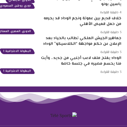
الدوري الايطالي
ياسين بونو
دوري روشن السعودي
4 دقيقة للقراءة
خلاف قديم بين عموتة ونجم الوداد قد يحرمه
من حمل قميص الأهلي
الدوري المصري الممتاز
3 دقيقة للقراءة
جماهير الجيش الملكي تطالب بالحياد بعد
الإعلان عن حكم مواجهة “الكلاسيكو” الوداد
البطولة الاحترافية 1
3 دقيقة للقراءة
الوداد يفتح ملف لاعب أجنبي من جديد.. وأيت
منا يحسم مصيره في جلسة خاصة
البطولة الاحترافية 1
3 دقيقة للقراءة