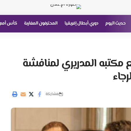
حديث اليوم
دوري أبطال إفريقيا
المحترفون المغاربة
كأس أمم إ
ع مكتبه المدريري لمنافشة
جاء
مشاركة