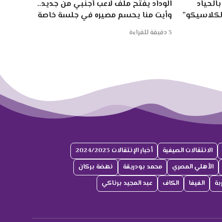
الحياد
الوداد يفتح ملف لاعب أجنبي من جديد..
الكلاسيكو”
وأيت منا يحسم مصيره في جلسة خاصة
3 دقيقة للقراءة
الانتقالات الصيفية
أخبار الإنتقالات 2024/2023
الأهلي المصري
محمد بودريقة
نهضة بركان
بة
الفيفا
الكاف
عبد المجيد برناكي