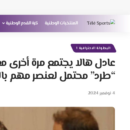
المنتخبات الوطنية
كرة القدم الوطنية
البطولة الاحترافية 1
عادل هالا يجتمع مرة أخرى م
“طرد” محتمل لعنصر مهم بالر
4 نوفمبر 2024