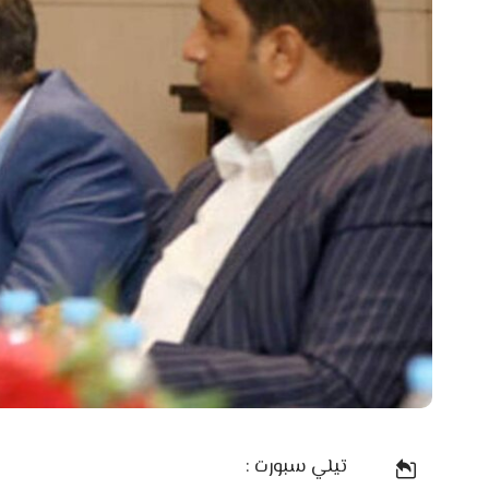
تيلي سبورت :