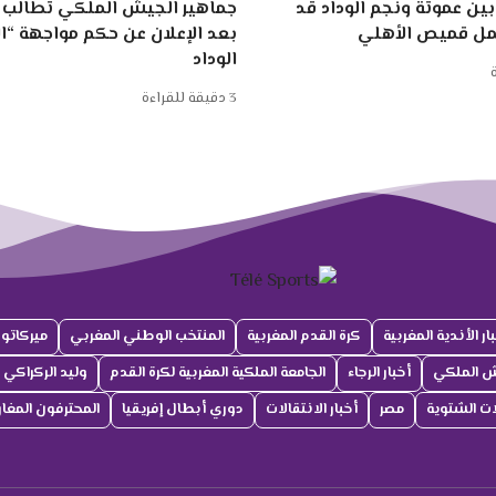
ين عموتة ونجم الوداد قد
جماهير الجيش الملكي تطالب ب
مل قميص الأهلي
بعد الإعلان عن حكم مواجهة “
الوداد
3 دقيقة للقراءة
ار الأندية المغربية
كرة القدم المغربية
المنتخب الوطني المغربي
ميركاتو
ش الملكي
أخبار الرجاء
الجامعة الملكية المغربية لكرة القدم
وليد الركراكي
لات الشتوية
مصر
أخبار الانتقالات
دوري أبطال إفريقيا
المحترفون المغار