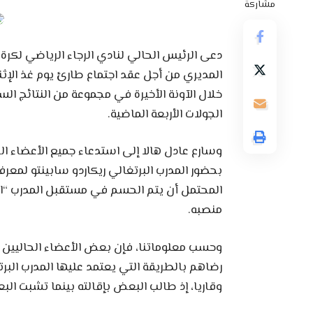
مشاركة
دعى الرئيس الحالي لنادي الرجاء الرياضي لكرة
المديري من أجل عقد اجتماع طارئ يوم غذ الإثن
خلال الآونة الأخيرة في مجموعة من النتائج ا
الجولات الأربعة الماضية.
وسارع عادل هالا إلى استدعاء جميع الأعضاء الح
بحضور المدرب البرتغالي ريكاردو سابينتو لمعرف
المحتمل أن يتم الحسم في مستقبل المدرب “ال
منصبه.
وحسب معلوماتنا، فإن بعض الأعضاء الحاليين با
رضاهم بالطريقة التي يعتمد عليها المدرب البرت
وقاريا، إذ طالب البعض بإقالته بينما تشبت الب