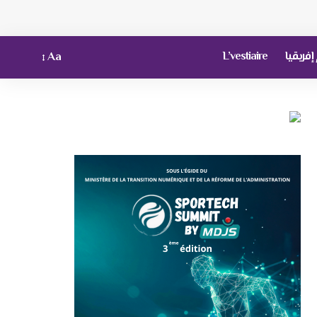
فريقيا
L’vestiaire
Aa