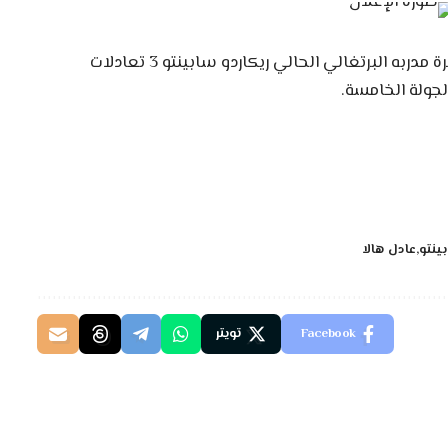
يشار إلى أن نادي الرجاء الرياضي حقق خلال فترة مدربه البرتغالي الحالي ريكاردو سابينتو 3 تعادلات
لجولة الخامسة.
ينتو
عادل هالا
Facebook
تويتر