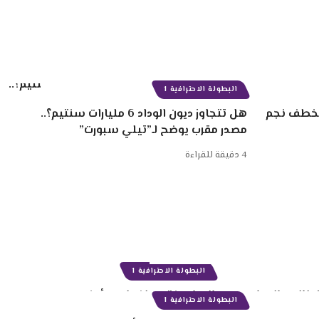
البطولة الاحترافية 1
 سنتيم لخطف نجم
هل تتجاوز ديون الوداد 6 مليارات سنتيم؟..
مصدر مقرب يوضح لـ”تيلي سبورت”
4 دقيقة للقراءة
البطولة الاحترافية 1