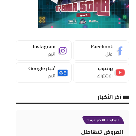
Instagram
Facebook
مثل
اتبع
يوتيوب
أخبار Google
الاشتراك
اتبع
أخر الأخبار
البطولة الاحترافية 1
العروض تتهاطل