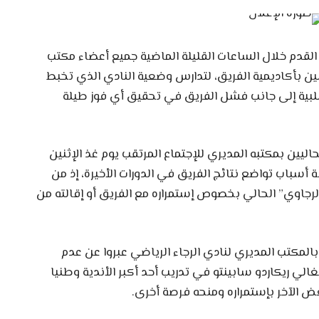
 القدم خلال الساعات القليلة الماضية جميع أعضاء مكتب
ين بأكاديمية الفريق، لتدارس وضعية النادي الذي تخبط
لسلبية إلى جانب فشل الفريق في تحقيق أي فوز طيلة
اليين بمكتبه المديري للإجتماع المرتقب يوم غذ الإثنين
ة أسباب تواضع نتائج الفريق في الدورات الأخيرة، إذ من
رجاوي” الحالي بخصوص إستمراره مع الفريق أو إقالته من
لمكتب المديري لنادي الرجاء الرياضي عبروا عن عدم
غالي ريكاردو سابينتو في تدريب أحد أكبر الأندية وطنيا
عض الآخر بإستمراره ومنحه فرصة أخرى.