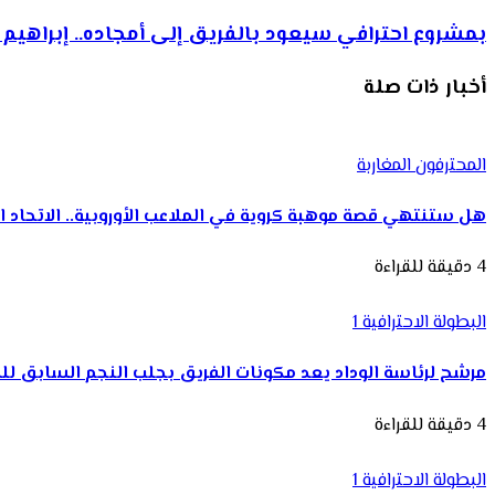
بمشروع احترافي سيعود بالفريق إلى أمجاده.. إبراه
أخبار ذات صلة
المحترفون المغاربة
هل ستنتهي قصة موهبة كروية في الملاعب الأوروبية.. الاتحاد 
4 دقيقة للقراءة
البطولة الاحترافية 1
مرشح لرئاسة الوداد يعد مكونات الفريق بجلب النجم السابق ل
4 دقيقة للقراءة
البطولة الاحترافية 1