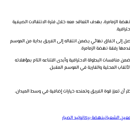
نهضة الزمامرة، بهدف التعاقد معه خلال فترة الانتقالات الصيفية
رافية.
ل إلى اتفاق نهائي يضمن انتقاله إلى الفريق بداية من الموسم
دمها رفقة نهضة الزمامرة.
ن منافسات البطولة الاحترافية وأبدى اقتناعه التام بمؤهلاته
ألقاب المحلية والقارية في الموسم المقبل.
 أن تعزز قوة الفريق وتمنحه خيارات إضافية في وسط الميدان،
عين الشعباني
نهضة بركان
وليد الصبار