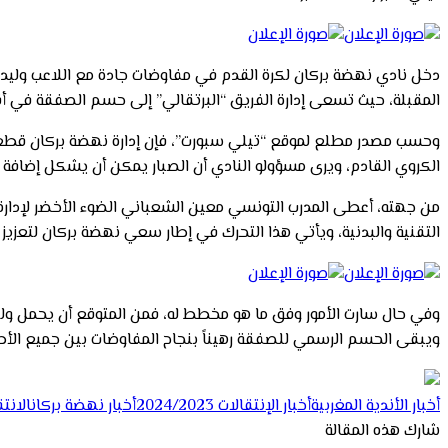
دخل نادي نهضة بركان لكرة القدم في مفاوضات جادة مع اللاعب وليد الصب
المقبلة، حيث تسعى إدارة الفريق “البرتقالي” إلى حسم الصفقة في أقر
وحسب مصدر مطلع لموقع “تيلي سبورت”، فإن إدارة نهضة بركان قطعت 
الكروي القادم، ويرى مسؤولو النادي أن الصبار يمكن أن يشكل إضافة ق
من جهته، أعطى المدرب التونسي معين الشعباني الضوء الأخضر لإدارة ن
التقنية والبدنية، ويأتي هذا التحرك في إطار سعي نهضة بركان لتعزيز 
وفي حال سارت الأمور وفق ما هو مخطط له، فمن المتوقع أن يحمل وليد
ويبقى الحسم الرسمي للصفقة رهيناً بنجاح المفاوضات بين جميع الأطر
أخبار الأندية المغربية
أخبار الإنتقالات 2024/2023
أخبار نهضة بركان
الانت
شارك هذه المقالة