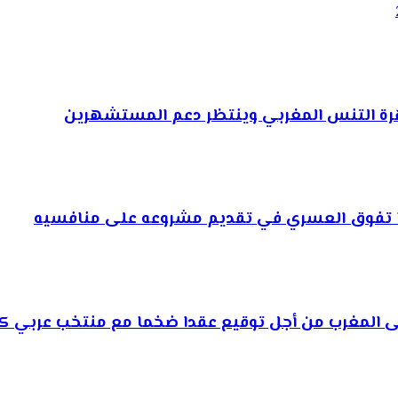
وهرة التنس المغربي وينتظر دعم المستشهرين
ذا تفوق العسري في تقديم مشروعه على منافسيه
إلى المغرب من أجل توقيع عقدا ضخما مع منتخب عربي كب