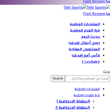
Font Resizer
Aa
Font Resizer
Aa
المنتخبات الوطنية
كرة القدم الوطنية
حديث اليوم
دوري أبطال إفريقيا
المحترفون المغاربة
كأس أمم إفريقيا
L’vestiaire
بحث
المنتخبات الوطنية
كرة القدم الوطنية
البطولة الاحترافية 1
البطولة الاحترافية 2