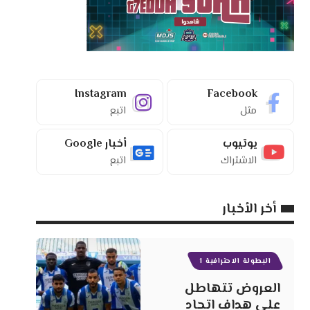
Instagram
Facebook
مثل
اتبع
يوتيوب
أخبار Google
الاشتراك
اتبع
أخر الأخبار
البطولة الاحترافية 1
العروض تتهاطل
على هداف اتحاد