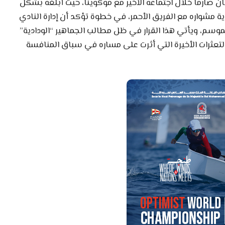
 صارماً خلال اجتماعه الأخير مع موكوينا، حيث أبلغه بشكل
 مشواره مع الفريق الأحمر، في خطوة تؤكد أن إدارة النادي
لموسم، ويأتي هذا القرار في ظل مطالب الجماهير “الودادية”
التعثرات الأخيرة التي أثرت على مساره في سباق المنافسة