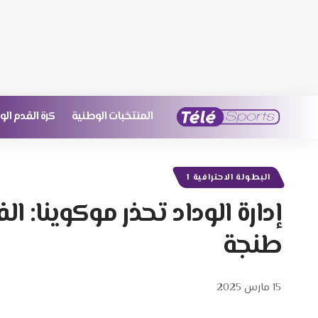
المنتخبات الوطنية
كرة القدم ال
البطولة الاحترافية 1
إدارة الوداد تحذر موكوينا: الف
طنجة
15 مارس 2025