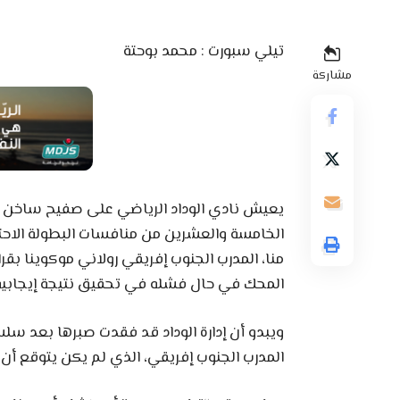
تيلي سبورت : محمد بوحتة
مشاركة
يعيش نادي الوداد الرياضي على صفيح ساخن قبل
الخامسة والعشرين من منافسات البطولة الاحتر
منا، المدرب الجنوب إفريقي رولاني موكوينا بق
المحك في حال فشله في تحقيق نتيجة إيجابية 
ويبدو أن إدارة الوداد قد فقدت صبرها بعد سلس
المدرب الجنوب إفريقي، الذي لم يكن يتوقع أن 