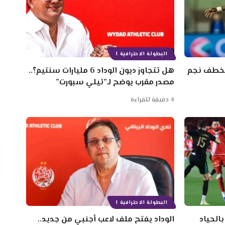
البطولة الاحترافية 1
 سنتيم لخطف نجم
هل تتجاوز ديون الوداد 6 مليارات سنتيم؟..
مصدر مقرب يوضح لـ”تيلي سبورت”
4 دقيقة للقراءة
البطولة الاحترافية 1
الحياد
الوداد يفتح ملف لاعب أجنبي من جديد..