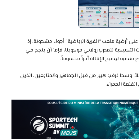
ى أرضية ملعب “القرية الرياضية” أجواء مشحونة، إذ
ت التكتيكية للمدرب رولاني موكوينا، فإما أن ينجح في
 منصبه ليصبح الإقالة أمراً محسوماً.
اً، وسط ترقب كبير من قبل الجماهير والمتابعين، الذين
القلعة الحمراء.