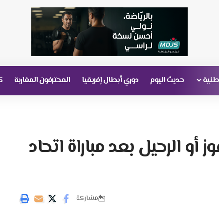
وطنية
حديث اليوم
دوري أبطال إفريقيا
المحترفون المغاربة
ك
وز أو الرحيل بعد مباراة اتحاد
مشاركة