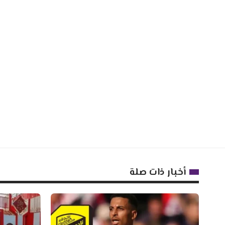
أخبار ذات صلة