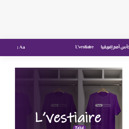
أس أمم إفريقيا
L’vestiaire
Aa