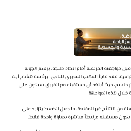
 مواجهته المرتقبة أمام اتحاد طنجة، برسم الجولة
افية، فقد فاجأ المكتب المديري للنادي، برئاسة هشام أيت
رار حاسم، حيث أبلغه أن مستقبله مع الفريق سيكون على
خلال هذه المواجهة.
لة من النتائج غير المقنعة، ما جعل الضغط يتزايد على
يكون مستقبله مرتبطاً مباشرة بمباراة واحدة فقط.