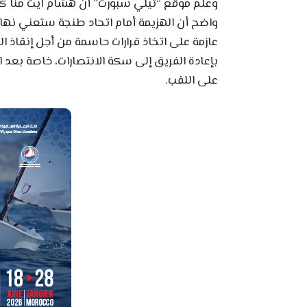
وعلم موقع “تيلي سبورت” أن هشام أيت منا كان
واضح أن الهزيمة أمام اتحاد طنجة ستعني نهاية
عازمة على اتخاذ قرارات حاسمة من أجل إنقاذ ا
بإعادة الفريق إلى سكة الانتصارات، خاصة بعد 
على اللقب.