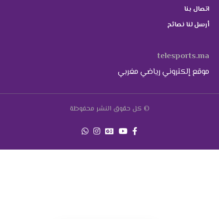
اتصال بنا
أرسل لنا نصائح
telesports.ma
موقع إلكتروني رياضي مغربي
© كل حقوق النشر محفوظة