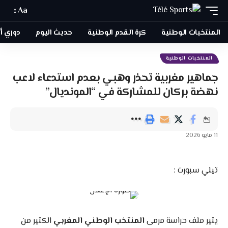
Aa
المنتخبات الوطنية
كرة القدم الوطنية
حديث اليوم
دوري أبطا
المنتخبات الوطنية
جماهير مغربية تحذر وهبي بعدم استدعاء لاعب
نهضة بركان للمشاركة في “المونديال”
11 مايو 2026
تيلي سبورت :
يثير ملف حراسة مرمى
المنتخب الوطني المغربي
الكثير من