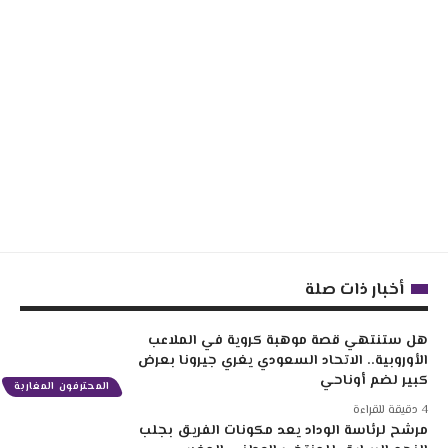
أخبار ذات صلة
هل ستنتهي قصة موهبة كروية في الملاعب
الأوروبية.. الاتحاد السعودي يغري جيرونا بعرض
كبير لضم أوناحي
المحترفون المغاربة
4 دقيقة للقراءة
مرشح لرئاسة الوداد يعد مكونات الفريق بجلب