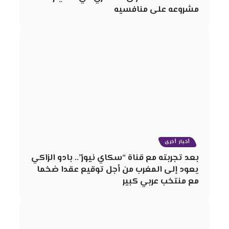
مشروعه على منافسيه
أخبار أخرى
بعد تجربته مع قناة “سكاي نيوز”.. بادو الزاكي
يعود إلى المغرب من أجل توقيع عقدا ضخما
مع منتخب عربي كبير