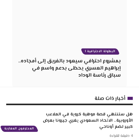
البطولة الاحترافية 1
بمشروع احترافي سيعود بالفريق إلى أمجاده..
إبراهيم العسري يحظى بدعم واسع في
سباق رئاسة الوداد
أخبار ذات صلة
هل ستنتهي قصة موهبة كروية في الملاعب
الأوروبية.. الاتحاد السعودي يغري جيرونا بعرض
كبير لضم أوناحي
المحترفون المغاربة
4 دقيقة للقراءة