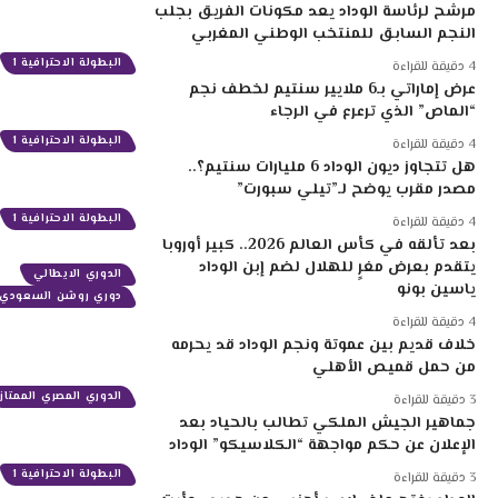
مرشح لرئاسة الوداد يعد مكونات الفريق بجلب
النجم السابق للمنتخب الوطني المغربي
البطولة الاحترافية 1
4 دقيقة للقراءة
عرض إماراتي بـ6 ملايير سنتيم لخطف نجم
“الماص” الذي ترعرع في الرجاء
البطولة الاحترافية 1
4 دقيقة للقراءة
هل تتجاوز ديون الوداد 6 مليارات سنتيم؟..
مصدر مقرب يوضح لـ”تيلي سبورت”
البطولة الاحترافية 1
4 دقيقة للقراءة
بعد تألقه في كأس العالم 2026.. كبير أوروبا
يتقدم بعرض مغرٍ للهلال لضم إبن الوداد
الدوري الايطالي
ياسين بونو
دوري روشن السعودي
4 دقيقة للقراءة
خلاف قديم بين عموتة ونجم الوداد قد يحرمه
من حمل قميص الأهلي
الدوري المصري الممتاز
3 دقيقة للقراءة
جماهير الجيش الملكي تطالب بالحياد بعد
الإعلان عن حكم مواجهة “الكلاسيكو” الوداد
البطولة الاحترافية 1
3 دقيقة للقراءة