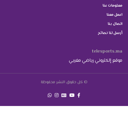
معلومات عنا
اعمل معنا
اتصال بنا
أرسل لنا نصائح
telesports.ma
موقع إلكتروني رياضي مغربي
© كل حقوق النشر محفوظة