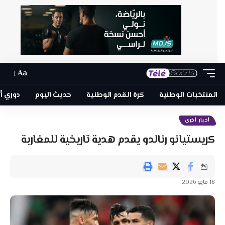
Aa
المنتخبات الوطنية
كرة القدم الوطنية
حديث اليوم
دوري أبطا
أخبار أخرى
كريستيانو رنالدو يقدم هدية تاريخية للمغاربة
18 مايو 2026