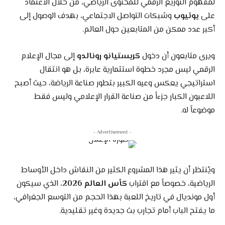
لمفهوم التوزيع الرقمي للمحتوى الرياضي، من خلال الاعتماد
على
يوتيوب
وشبكات التواصل الاجتماعي، بهدف الوصول إلى
أكبر عدد ممكن من المتابعين حول العالم.
ويرى متابعون أن دخول
كريستيانو رونالدو
إلى مجال الإعلام
الرقمي ليس مجرد خطوة استثمارية عابرة، بل هو انتقال
استراتيجي يعكس وعيه الكبير بتطور صناعة الرياضة، حيث أصبح
اللاعبون الكبار جزءاً من صناعة القرار الإعلامي وليس فقط
موضوعاً له.
- Advertisement -
ويُنتظر أن يثير هذا المشروع الكثير من النقاش داخل الأوساط
الرياضية، خصوصاً مع اقتراب
كأس العالم 2026
، الذي سيكون
أول مونديال في تاريخ اللعبة بهذا الحجم من التوسع الجغرافي،
ما يفتح الباب أمام تجارب بث جديدة وغير تقليدية.