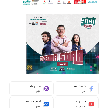
Instagram
Facebook
مثل
اتبع
يوتيوب
أخبار Google
الاشتراك
اتبع