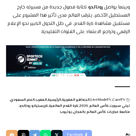
وبينما يواصل
رونالدو
كتابة فصول جديدة من مسيرته خارج
المستطيل الأخضر، يترقب العالم مدى تأثير هذا المشروع على
مستقبل مشاهدة كرة القدم، في ظل التحول الكبير نحو الإعلام
الرقمي وتراجع الاعتماد على القنوات التقليدية.
CazéTV
LiveModeTV
الجماهير المغربية
الرئيسية
المغرب
النصر السعودي
تيلي سبورت
كأس العالم 2026
كرة القدم العالمية
كريستيانو رونالدو
متابعة مباريات كأس العالم بالمجان
يوتيوب
Facebook