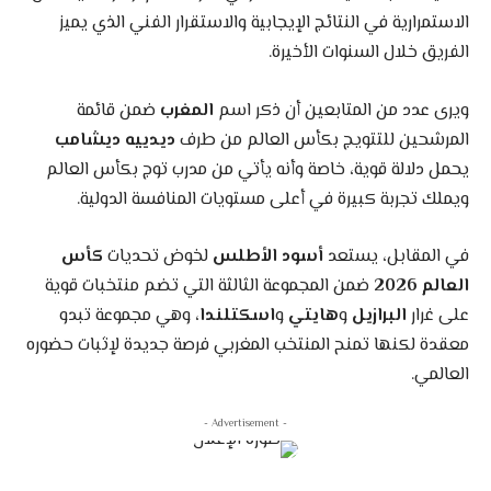
الاستمرارية في النتائج الإيجابية والاستقرار الفني الذي يميز
الفريق خلال السنوات الأخيرة.
ويرى عدد من المتابعين أن ذكر اسم
المغرب
ضمن قائمة
المرشحين للتتويج بكأس العالم من طرف
ديدييه ديشامب
يحمل دلالة قوية، خاصة وأنه يأتي من مدرب توج بكأس العالم
ويملك تجربة كبيرة في أعلى مستويات المنافسة الدولية.
في المقابل، يستعد
أسود الأطلس
لخوض تحديات
كأس
العالم 2026
ضمن المجموعة الثالثة التي تضم منتخبات قوية
على غرار
البرازيل
و
هايتي
و
اسكتلندا
، وهي مجموعة تبدو
معقدة لكنها تمنح المنتخب المغربي فرصة جديدة لإثبات حضوره
العالمي.
- Advertisement -