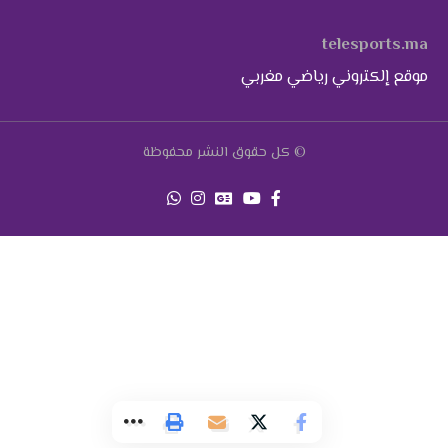
telesports.ma
موقع إلكتروني رياضي مغربي
© كل حقوق النشر محفوظة