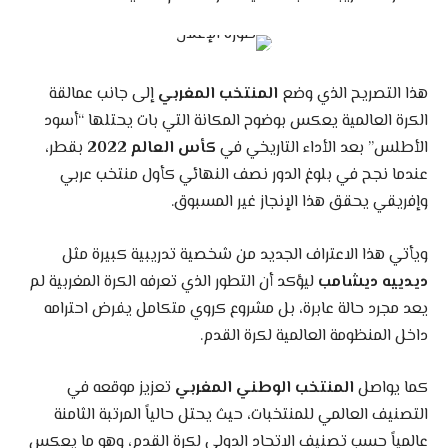
هذا التصريح الذي وضع
المنتخب المغربي
إلى جانب عمالقة
الكرة العالمية يعكس بوضوح المكانة التي بات يحتلها “أسود
الأطلس” بعد الأداء التاريخي في
كأس العالم 2022
بقطر،
عندما نجح في بلوغ الدور نصف النهائي كأول منتخب عربي
وإفريقي يحقق هذا الإنجاز غير المسبوق.
ويأتي هذا الاعتراف الجديد من شخصية تدريبية كبيرة مثل
ديدييه ديشامب
ليؤكد أن التطور الذي تعرفه الكرة المغربية لم
يعد مجرد حالة عابرة، بل مشروع كروي متكامل يفرض احترامه
داخل المنظومة العالمية لكرة القدم.
كما يواصل
المنتخب الوطني المغربي
تعزيز موقعه في
التصنيف العالمي للمنتخبات، حيث يحتل حالياً المرتبة الثامنة
عالمياً حسب تصنيف الاتحاد الدولي لكرة القدم، وهو ما يعكس