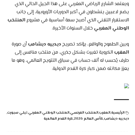
ويعتمد الشارع الرياضي المغربي على هذا الجيل الحالي الذي
يضم لاعبين ينشطون في أكبر الدوريات الأوروبية، إلى جانب
الاستقرار التقني الذي أصبح سمة أساسية في مشروع
المنتخب
الوطني المغربي
خلال السنوات الأخيرة.
وبين الطموح والواقع، يؤكد تصريح
ديدييه ديشامب
أن صورة
المغرب
الكروية تغيرت بشكل جذري، من منتخب منافس إلى
طرف يُحسب له ألف حساب في سباق التتويج العالمي، وهو ما
يعزز مكانته ضمن كبار كرة القدم الدولية.
الرئيسية
المغرب
المنتخب الفرنسي
المنتخب الوطني المغربي
تيلي سبورت
ديدييه ديشامب
كأس العالم 2026
كرة القدم العالمية