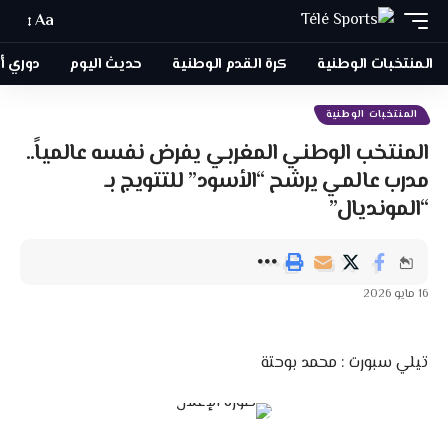
Aa
المنتخبات الوطنية
كرة القدم الوطنية
حديث اليوم
دوري أبطا
المنتخبات الوطنية
المنتخب الوطني المغربي يفرض نفسه عالمياً..
مدرب عالمي يرشح “الأسود” للتتويج بـ
“المونديال”
16 مايو 2026
تيلي سبورت : محمد بوحتة