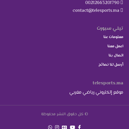
00212663201790
contact@telesports.ma
تيلي سبورت
معلومات عنا
اعمل معنا
اتصال بنا
أرسل لنا نصائح
telesports.ma
موقع إلكتروني رياضي مغربي
© كل حقوق النشر محفوظة