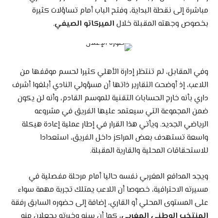
مباشرة إلى نقطة البداية، وفتح الباب أمام تساؤلات كثيرة
بخصوص وجهته المقبلة خلال
الميركاتو الصيفي
.
وفي المقابل، لم تنتظر إدارة الأهلي كثيرا لحسم موقفها من
اللاعب، إذ أوضحت التقارير ذاتها أن مسؤولي النادي أبلغوا أشرف
داري بأنه خارج الحسابات التقنية للموسم القادم، وأنه لن يكون
ضمن المجموعة التي سيعتمد عليها الفريق في مشروعه
الرياضي الجديد. ويأتي هذا القرار في إطار عملية إعادة هيكلة
واسعة تستهدف بعض المراكز داخل الفريق، استعدادا
للاستحقاقات المحلية والقارية المقبلة.
ويجد المدافع المغربي نفسه حاليا أمام مرحلة مفصلية في
مسيرته الاحترافية، خصوصا أن اللاعب يمتلك تجربة مهمة سواء
على المستوى المحلي أو القاري، إضافة إلى حضوره السابق رفقة
المنتخب الوطني المغربي،
كما أن سنه وخبرته يجعلان منه