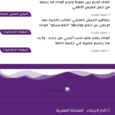
خلاف قديم بين عموتة ونجم الوداد قد يحرمه
من حمل قميص الأهلي
الدوري المصري الممتاز
3 دقيقة للقراءة
جماهير الجيش الملكي تطالب بالحياد بعد
الإعلان عن حكم مواجهة “الكلاسيكو” الوداد
البطولة الاحترافية 1
3 دقيقة للقراءة
الوداد يفتح ملف لاعب أجنبي من جديد.. وأيت
منا يحسم مصيره في جلسة خاصة
البطولة الاحترافية 1
3 دقيقة للقراءة
الدار البيضاء - المملكة المغربية