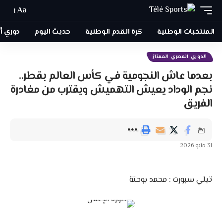
Aa
المنتخبات الوطنية
كرة القدم الوطنية
حديث اليوم
دوري أبطا
الدوري المصري الممتاز
بعدما عاش النجومية في كأس العالم بقطر..
نجم الوداد يعيش التهميش ويقترب من مغادرة
الفريق
31 مايو 2026
تيلي سبورت : محمد بوحتة