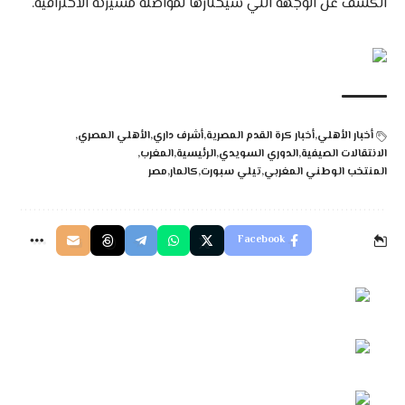
الكشف عن الوجهة التي سيختارها لمواصلة مسيرته الاحترافية.
أخبار الأهلي
أخبار كرة القدم المصرية
أشرف داري
الأهلي المصري
الانتقالات الصيفية
الدوري السويدي
الرئيسية
المغرب
المنتخب الوطني المغربي
تيلي سبورت
كالمار
مصر
Facebook