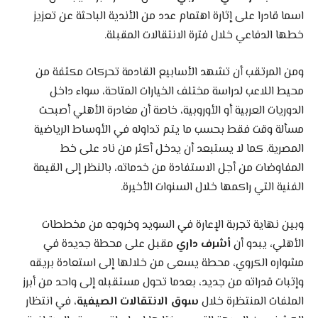
اسما قادرا على إثارة اهتمام عدد من الأندية الباحثة عن تعزيز
خطها الدفاعي خلال فترة الانتقالات المقبلة.
ومن المرتقب أن تشهد الأسابيع القادمة تحركات مكثفة من
محيط اللاعب لدراسة مختلف الخيارات المتاحة، سواء داخل
الدوريات العربية أو الأوروبية، خاصة أن مغادرة الأهلي أصبحت
مسألة وقت فقط بحسب ما يتم تداوله في الأوساط الرياضية
المصرية. كما لا يستبعد أن يدخل أكثر من ناد على خط
المفاوضات من أجل الاستفادة من خدماته، بالنظر إلى القيمة
الفنية التي راكمها خلال السنوات الأخيرة.
وبين نهاية تجربة الإعارة في السويد وخروجه من مخططات
الأهلي، يبدو أن
أشرف داري
مقبل على محطة جديدة في
مشواره الكروي، محطة يسعى من خلالها إلى استعادة بريقه
وإثبات قدراته من جديد، بعدما تحول مستقبله إلى واحد من أبرز
الملفات المنتظرة خلال
سوق الانتقالات الصيفية
، في انتظار