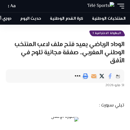
Aa
المنتخبات الوطنية
كرة القدم الوطنية
حديث اليوم
دوري أبطا
البطولة الاحترافية 1
الوداد الرياضي يعيد فتح ملف لاعب المنتخب
الوطني المغربي.. صفقة مجانية تلوح في
الأفق
31 مايو 2026
تيلي سبورت :