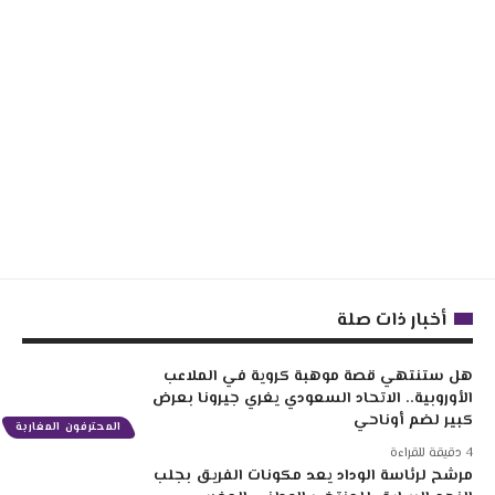
أخبار ذات صلة
هل ستنتهي قصة موهبة كروية في الملاعب
الأوروبية.. الاتحاد السعودي يغري جيرونا بعرض
كبير لضم أوناحي
المحترفون المغاربة
4 دقيقة للقراءة
مرشح لرئاسة الوداد يعد مكونات الفريق بجلب