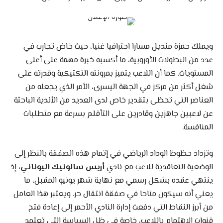
ويملك حمزة منديل مسارا احترافيا غنيا، حيث خاض تجارب في
عدد من البطولات الأوروبية، ما أكسبه خبرة مهمة على أعلى
المستويات. كما أن اللاعب يتميز بمرونته التكتيكية وقدرته على
شغل أكثر من مركز في الجهة اليسرى، الأمر الذي يجعله من
العناصر التي تحظى بتقدير خاص لدى العديد من الأندية الباحثة
عن لاعبين جاهزين وقادرين على التأقلم بسرعة مع متطلبات
المنافسة.
وتزداد حظوظ الوداد الرياضي في إتمام هذه الصفقة بالنظر إلى
الوضعية التعاقدية للاعب مع نادي
أريس سالونيك اليوناني،
إذ
ينتهي عقده بشكل رسمي مع نهاية شهر يونيو المقبل، ما
يعني أنه سيكون متاحا في صفقة انتقال حر. ويعتبر هذا العامل
من أبرز النقاط التي دفعت إدارة النادي الأحمر إلى إعادة فتح
قنوات الاهتمام باللاعب، خاصة في ظل السياسة التي تعتمد