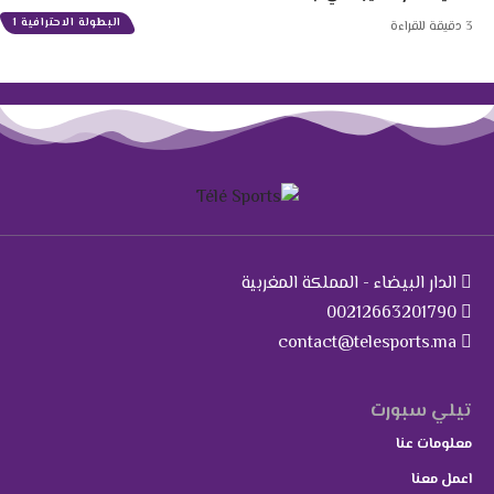
البطولة الاحترافية 1
3 دقيقة للقراءة
الدار البيضاء - المملكة المغربية
00212663201790
contact@telesports.ma
تيلي سبورت
معلومات عنا
اعمل معنا