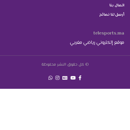
اتصال بنا
أرسل لنا نصائح
telesports.ma
موقع إلكتروني رياضي مغربي
© كل حقوق النشر محفوظة