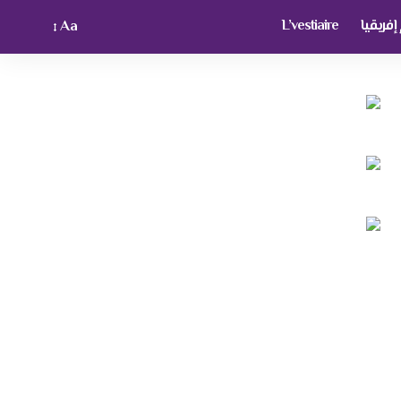
فريقيا
L’vestiaire
Aa