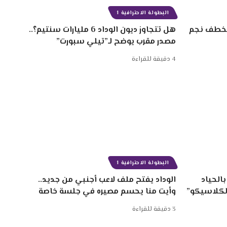
البطولة الاحترافية 1
 سنتيم لخطف نجم
هل تتجاوز ديون الوداد 6 مليارات سنتيم؟..
مصدر مقرب يوضح لـ”تيلي سبورت”
4 دقيقة للقراءة
البطولة الاحترافية 1
الحياد
الوداد يفتح ملف لاعب أجنبي من جديد..
الكلاسيكو”
وأيت منا يحسم مصيره في جلسة خاصة
3 دقيقة للقراءة