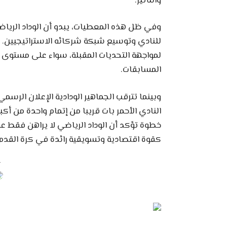
والتأثير.
وفي ظل هذه المعطيات، يبدو أن الوداد الرياضي
للنادي وتوسيع شبكة شركائه الاستراتيجيين. 
لمواجهة التحديات المقبلة، سواء على مستوى
المسابقات.
وبينما تترقب الجماهير الودادية الإعلان الرس
النادي الأحمر بات قريبا من إتمام واحدة من أكب
خطوة تؤكد أن الوداد الرياضي لا يراهن فقط عل
كقوة اقتصادية وتسويقية رائدة في كرة القدم ا
nt -