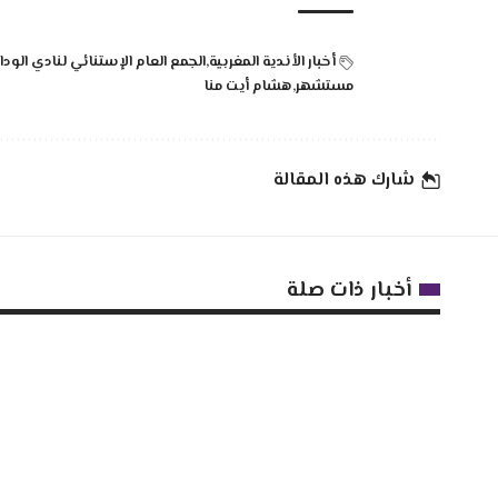
أخبار الأندية المغربية
الجمع العام الإستنائي لنادي الودا
مستشهر
هشام أيت منا
شارك هذه المقالة
أخبار ذات صلة