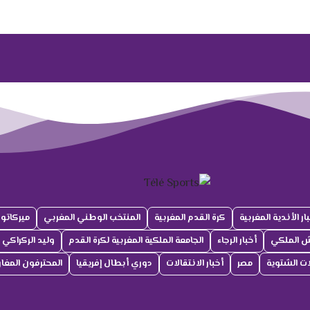
ار الأندية المغربية
كرة القدم المغربية
المنتخب الوطني المغربي
ميركاتو
ش الملكي
أخبار الرجاء
الجامعة الملكية المغربية لكرة القدم
وليد الركراكي
لات الشتوية
مصر
أخبار الانتقالات
دوري أبطال إفريقيا
المحترفون المغار