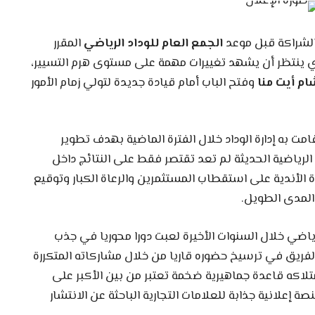
الشراكة قبل موعد
الجمع العام للوداد الرياضي
المقرر
ذي ينتظر أن يشهد تغييرات مهمة على مستوى هرم التسيير،
م أيت منا
وفتح الباب أمام قيادة جديدة لتولي زمام الأمور
امت به إدارة الوداد خلال الفترة الماضية بهدف تطوير
الرياضية الحديثة لم تعد تقتصر فقط على النتائج داخل
الأندية على استقطاب المستثمرين والرعاة الكبار وتوقيع
المدى الطويل.
لرياضي خلال السنوات الأخيرة لعبت دورا محوريا في جذب
لفريق في ترسيخ حضوره قاريا من خلال مشاركاته المتكررة
تلاكه قاعدة جماهيرية ضخمة تعتبر من بين الأكبر على
 إعلانية جذابة للعلامات التجارية الباحثة عن الانتشار