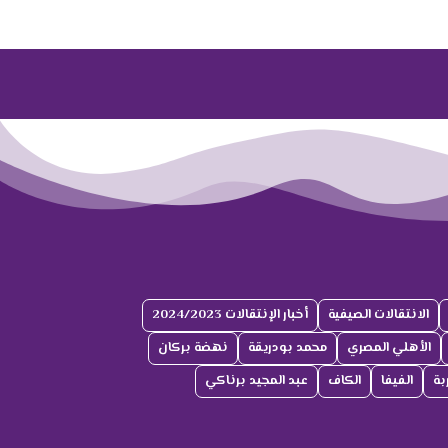
الانتقالات الصيفية
أخبار الإنتقالات 2024/2023
الأهلي المصري
محمد بودريقة
نهضة بركان
بة
الفيفا
الكاف
عبد المجيد برناكي