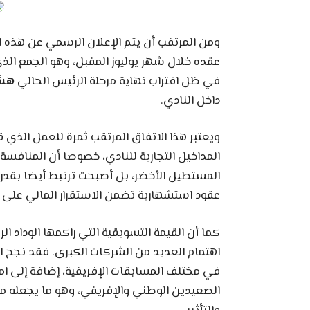
ومن المرتقب أن يتم الإعلان الرسمي عن هذه 
عقده خلال شهر يوليوز المقبل، وهو الجمع ال
في ظل اقتراب نهاية مرحلة الرئيس الحالي
هشا
داخل النادي.
ويعتبر هذا الاتفاق المرتقب ثمرة للعمل الذي ق
المداخيل التجارية للنادي، خصوصا أن المنافسة 
المستطيل الأخضر، بل أصبحت ترتبط أيضا بقدرة 
عقود استشهارية تضمن الاستقرار المالي على 
كما أن القيمة التسويقية التي راكمها الوداد ا
اهتمام العديد من الشركات الكبرى. فقد نجح ا
في مختلف المسابقات الإفريقية، إضافة إلى ام
الصعيدين الوطني والإفريقي، وهو ما يجعله منصة