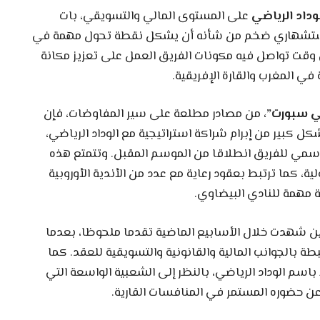
وداد الرياضي
على المستوى المالي والتسويقي، بات
ق استشهاري ضخم من شأنه أن يشكل نقطة تحول مهمة في
ي وقت تواصل فيه مكونات الفريق العمل على تعزيز مكانة
 في المغرب والقارة الإفريقية.
ي سبورت”،
من مصادر مطلعة على سير المفاوضات، فإن
ل كبير من إبرام شراكة استراتيجية مع الوداد الرياضي،
سمي للفريق انطلاقا من الموسم المقبل. وتتمتع هذه
، كما ترتبط بعقود رعاية مع عدد من الأندية الأوروبية
ة مهمة للنادي البيضاوي.
بين شهدت خلال الأسابيع الماضية تقدما ملحوظا، بعدما
ة بالجوانب المالية والقانونية والتسويقية للعقد. كما
اسم الوداد الرياضي، بالنظر إلى الشعبية الواسعة التي
ن حضوره المستمر في المنافسات القارية.