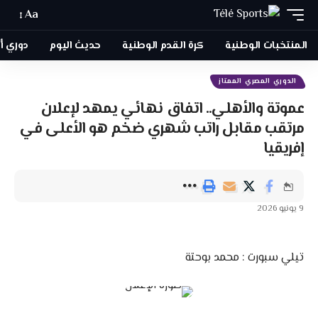
Aa
المنتخبات الوطنية
كرة القدم الوطنية
حديث اليوم
دوري أبطا
الدوري المصري الممتاز
عموتة والأهلي.. اتفاق نهائي يمهد لإعلان
مرتقب مقابل راتب شهري ضخم هو الأعلى في
إفريقيا
9 يونيو 2026
تيلي سبورت : محمد بوحتة