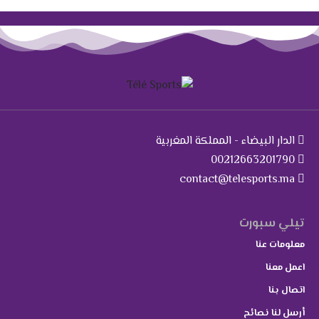
الدار البيضاء - المملكة المغربية
00212663201790
contact@telesports.ma
تيلي سبورت
معلومات عنا
اعمل معنا
اتصال بنا
أرسل لنا نصائح