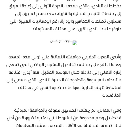
يخطط له النادي، والذي يهدف بالدرجة الأولى إلى إعادة الفريق
إلى منصات التتويج المحلية والقارية، بعد موسم لم يرق إلى
مستوى تطلعات الجماهير والإدارة، رغم الإمكانيات الكبيرة التي
يتوفر عليها “نادي القرن” على مختلف المستويات.
وأبدى المدرب المغربي موافقته النهائية على تولي هذه المهمة،
بعدما اطلع على مختلف تفاصيل المشروع الرياضي الذي تسعى
إدارة الأهلي إلى تنزيله خلال الموسم المقبل. كما أبدى اقتناعه
بالأهداف المرسومة والطموحات الكبيرة للنادي، الذي يسعى إلى
استعادة هيبته القارية ومواصلة حضوره القوي في مختلف
المنافسات.
وفي المقابل، لم يكتف
الحسين عموتة
بالموافقة المبدئية
فقط، بل وضع مجموعة من الشروط التي اعتبرها ضرورية من أجل
نجاح تجربته المحتملة مع الأهلي المصري. وتشير المعلومات