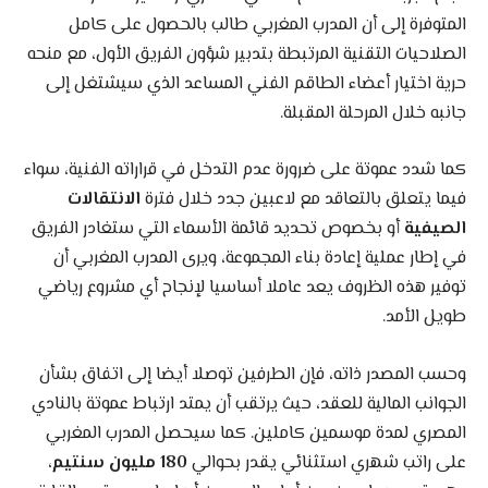
المتوفرة إلى أن المدرب المغربي طالب بالحصول على كامل
الصلاحيات التقنية المرتبطة بتدبير شؤون الفريق الأول، مع منحه
حرية اختيار أعضاء الطاقم الفني المساعد الذي سيشتغل إلى
جانبه خلال المرحلة المقبلة.
كما شدد عموتة على ضرورة عدم التدخل في قراراته الفنية، سواء
فيما يتعلق بالتعاقد مع لاعبين جدد خلال فترة
الانتقالات
الصيفية
أو بخصوص تحديد قائمة الأسماء التي ستغادر الفريق
في إطار عملية إعادة بناء المجموعة، ويرى المدرب المغربي أن
توفير هذه الظروف يعد عاملا أساسيا لإنجاح أي مشروع رياضي
طويل الأمد.
وحسب المصدر ذاته، فإن الطرفين توصلا أيضا إلى اتفاق بشأن
الجوانب المالية للعقد، حيث يرتقب أن يمتد ارتباط عموتة بالنادي
المصري لمدة موسمين كاملين. كما سيحصل المدرب المغربي
على راتب شهري استثنائي يقدر بحوالي
180 مليون سنتيم
،