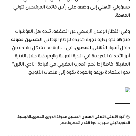
مسؤولي الأهلي إلى وضعه على رأس قائمة المرشحين لتولي
المهمة.
وفي انتظار الإعلان الرسمي عن الصفقة، تبدو كل المؤشرات
متجهة نحو بداية تجربة جديدة للإطار الوطني
الحسين عموتة
داخل أسوار
الأهلي المصري
، في خطوة قد تشكل واحدة من
أبرز الأحداث التدريبية في الكرة العربية والإفريقية خلال الفترة
المقبلة، خاصة إذا نجح المدرب المغربي في قيادة “نادي القرن”
نحو استعادة بريقه والعودة بقوة إلى منصات التتويج.
أخبار الأهلي
الأهلي المصري
الحسين عموتة
الدوري المصري
الرئيسية
المغرب
تيلي سبورت
كرة القدم المصرية
مصر