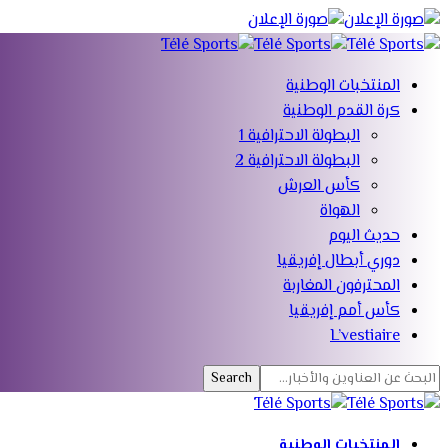
المنتخبات الوطنية
كرة القدم الوطنية
البطولة الاحترافية 1
البطولة الاحترافية 2
كأس العرش
الهواة
حديث اليوم
دوري أبطال إفريقيا
المحترفون المغاربة
كأس أمم إفريقيا
L’vestiaire
المنتخبات الوطنية