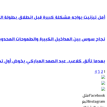
أمل تيزنيت يواجه مشكلة كبيرة قبل انطلاق بطولة ال
نجاح سوس بين المداخيل الكبيرة والطموحات المحدودة.
بعدما تألق كلاعب.. عبد الصمد المباركي يخوض أول تجر
4
3
2
1
Facebook
مثل
Instagram
اتبع