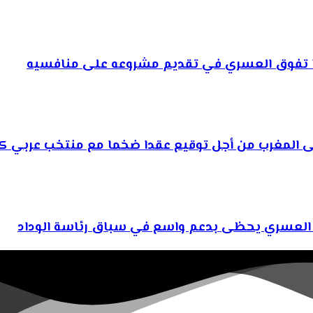
ذا تفوق العسري في تقديم مشروعه على منافسيه
إلى المغرب من أجل توقيع عقدا ضخما مع منتخب عربي كب
يم العسري يحظى بدعم واسع في سباق رئاسة الوداد