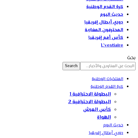
كرة القدم الوطنية
حديث اليوم
دوري أبطال إفريقيا
المحترفون المغاربة
كأس أمم إفريقيا
L’vestiaire
بحث
المنتخبات الوطنية
كرة القدم الوطنية
البطولة الاحترافية 1
البطولة الاحترافية 2
كأس العرش
الهواة
حديث اليوم
دوري أبطال إفريقيا