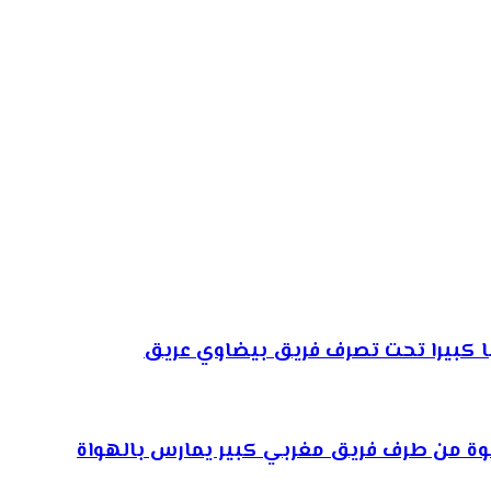
عبا كبيرا تحت تصرف فريق بيضاوي عريق
وة من طرف فريق مغربي كبير يمارس بالهواة