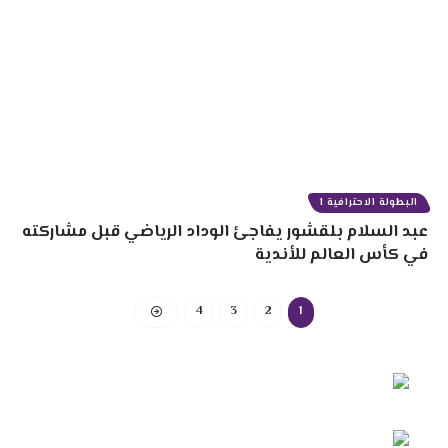
البطولة الاحترافية 1
عبد السلام بلقشور يفاجئ الوداد الرياضي قبل مشاركته
في كأس العالم للأندية
4
3
2
1