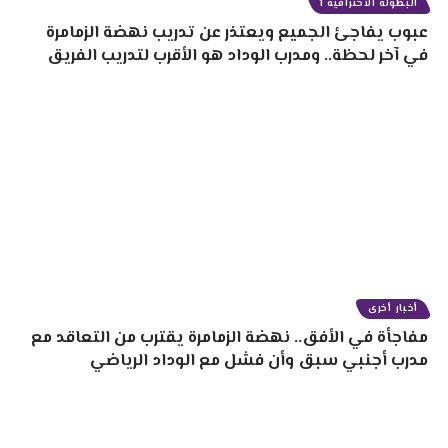
البطولة الاحترافية 1
عبوب يفاجئ الجميع ويعتذر عن تدريب نهضة الزمامرة
في آخر لحظة.. ومدرب الوداد هو الأقرب لتدريب الفريق
أخبار أخرى
مفاجأة في الأفق.. نهضة الزمامرة يقترب من التعاقد مع
مدرب أجنبي سبق وأن فشل مع الوداد الرياضي