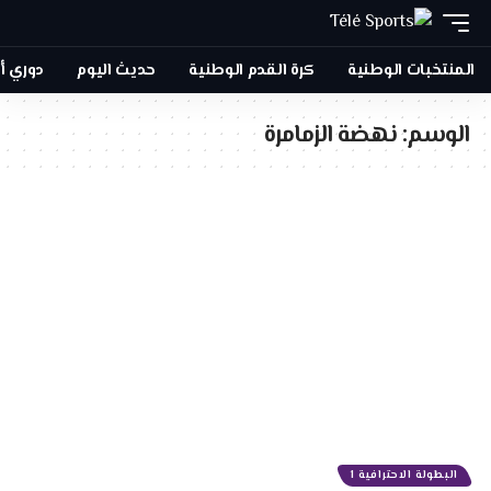
المنتخبات الوطنية
كرة القدم الوطنية
حديث اليوم
دوري أ
الوسم:
نهضة الزمامرة
البطولة الاحترافية 1