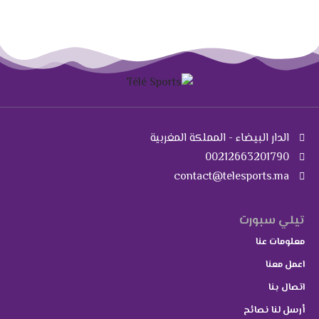
الدار البيضاء - المملكة المغربية
00212663201790
contact@telesports.ma
تيلي سبورت
معلومات عنا
اعمل معنا
اتصال بنا
أرسل لنا نصائح