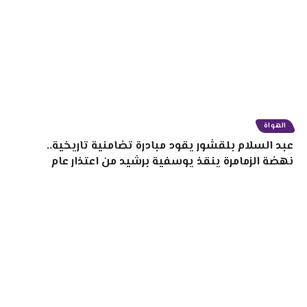
الهواة
عبد السلام بلقشور يقود مبادرة تضامنية تاريخية..
نهضة الزمامرة ينقذ يوسفية برشيد من اعتذار عام