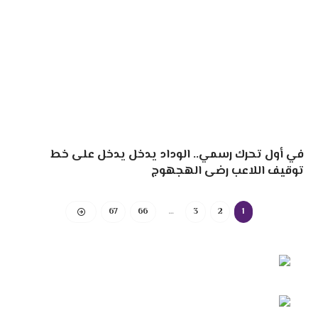
في أول تحرك رسمي.. الوداد يدخل يدخل على خط
توقيف اللاعب رضى الهجهوج
67
66
…
3
2
1