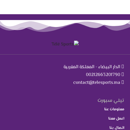
الدار البيضاء - المملكة المغربية
00212663201790
contact@telesports.ma
تيلي سبورت
معلومات عنا
اعمل معنا
اتصال بنا