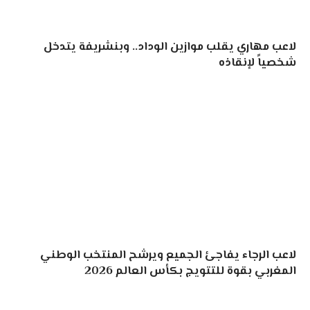
لاعب مهاري يقلب موازين الوداد.. وبنشريفة يتدخل
شخصياً لإنقاذه
لاعب الرجاء يفاجئ الجميع ويرشح المنتخب الوطني
المغربي بقوة للتتويج بكأس العالم 2026