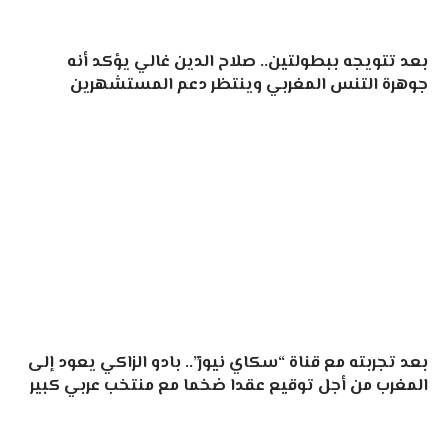
بعد تتويجه ببطولتين.. صلاح الدين غالي يؤكد أنه
جوهرة التنس المغربي وينتظر دعم المستشهرين
بعد تجربته مع قناة “سكاي نيوز”.. بادو الزاكي يعود إلى
المغرب من أجل توقيع عقدا ضخما مع منتخب عربي كبير