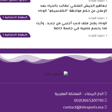
3 دقيقة للقراءة
جماهير الجيش الملكي تطالب بالحياد بعد
الإعلان عن حكم مواجهة “الكلاسيكو” الوداد
البطولة الاحترافية 1
3 دقيقة للقراءة
الوداد يفتح ملف لاعب أجنبي من جديد.. وأيت
منا يحسم مصيره في جلسة خاصة
البطولة الاحترافية 1
3 دقيقة للقراءة
الدار البيضاء - المملكة المغربية
00212663201790
contact@telesports.ma