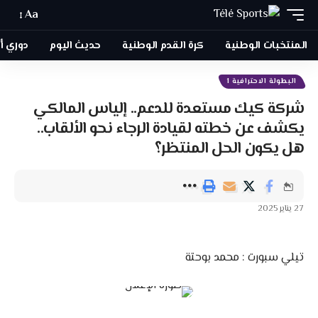
Aa
المنتخبات الوطنية
كرة القدم الوطنية
حديث اليوم
دوري أبطا
البطولة الاحترافية 1
شركة كيك مستعدة للدعم.. إلياس المالكي
يكشف عن خطته لقيادة الرجاء نحو الألقاب..
هل يكون الحل المنتظر؟
27 يناير 2025
تيلي سبورت : محمد بوحتة