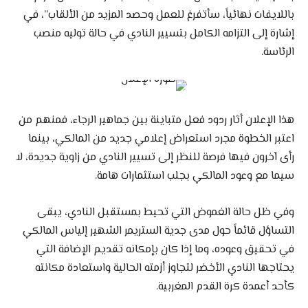
باللايفات نهائياً، سأتفرغ للعمل وحصد المزيد من الألقاب”، في
إشارة إلى التزامه الكامل بتسيير النادي في حالة توليه منصب
الرئاسة.
هذا الإعلان أثار ردود فعل متباينة بين جماهير الرجاء، فمنهم من
اعتبر الخطوة مجرد استعراض إعلامي جديد من المالكي، بينما
رأى آخرون فيها فرصة للنظر إلى تسيير النادي من زاوية جديدة، لا
سيما مع وعود المالكي بجلب استثمارات هامة.
وفي ظل حالة الغموض التي تحيط بمستقبل النادي، يبقى
التساؤل قائماً حول مدى جدية الستريمر الشهير إلياس المالكي
في تحقيق وعوده، وما إذا كان بإمكانه تقديم الإضافة التي
يحتاجها النادي الأخضر لتجاوز أزمته الحالية واستعادة مكانته
كأحد أعمدة كرة القدم المغربية.