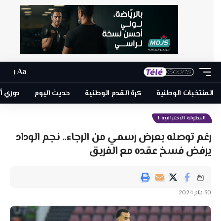
Aa
المنتخبات الوطنية
كرة القدم الوطنية
حديث اليوم
دوري أبطا
البطولة الاحترافية 1
رغم توصله بعرض رسمي من الرجاء.. نجم الوداد
يرفض فسخ عقده مع الفريق
30 يناير 2024