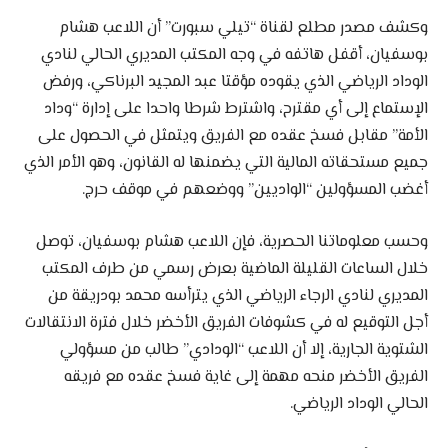
وكشف مصدر مطلع لقناة “تيلي سبورت” أن اللاعب هشام
بوسفيان، أقفل هاتفه في وجه المكتب المديري الحالي لنادي
الوداد الرياضي الذي يقوده مؤقتا عبد المجيد البرناكي، ورفض
الإستماع إلى أي مقترح، واشترط شرطا واحدا على إدارة “وداد
الأمة” مقابل فسخ عقده مع الفريق ويتمثل في الحصول على
جميع مستحقاته المالية التي يضمنها له القانون، وهو الأمر الذي
أغضب المسؤولين “الواديين” ووضعهم في موقف حرج.
وحسب معلوماتنا الحصرية، فإن اللاعب هشام بوسفيان، توصل
خلال الساعات القليلة الماضية بعرض رسمي من طرف المكتب
المديري لنادي الرجاء الرياضي الذي يترأسه محمد بودريقة من
أجل التوقيع له في كشوفات الفريق الأخضر خلال فترة الانتقالات
الشتوية الجارية، إلا أن اللاعب “الودادي” طالب من مسؤولي
الفريق الأخضر منحه مهمة إلى غاية فسخ عقده مع فريقه
الحالي الوداد الرياضي.