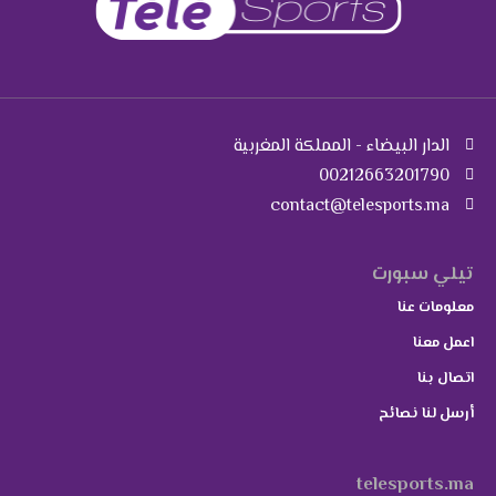
الدار البيضاء - المملكة المغربية
00212663201790
contact@telesports.ma
تيلي سبورت
معلومات عنا
اعمل معنا
اتصال بنا
أرسل لنا نصائح
telesports.ma