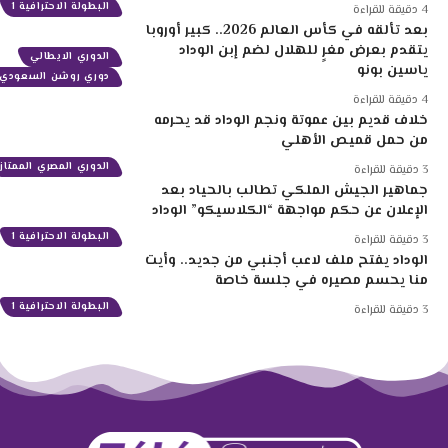
البطولة الاحترافية 1
4 دقيقة للقراءة
بعد تألقه في كأس العالم 2026.. كبير أوروبا
يتقدم بعرض مغرٍ للهلال لضم إبن الوداد
الدوري الايطالي
ياسين بونو
دوري روشن السعودي
4 دقيقة للقراءة
خلاف قديم بين عموتة ونجم الوداد قد يحرمه
من حمل قميص الأهلي
الدوري المصري الممتاز
3 دقيقة للقراءة
جماهير الجيش الملكي تطالب بالحياد بعد
الإعلان عن حكم مواجهة “الكلاسيكو” الوداد
البطولة الاحترافية 1
3 دقيقة للقراءة
الوداد يفتح ملف لاعب أجنبي من جديد.. وأيت
منا يحسم مصيره في جلسة خاصة
البطولة الاحترافية 1
3 دقيقة للقراءة